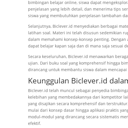
bimbingan belajar online, siswa dapat mengeksplor
penjelasan yang lebih detail, dan menerima tips ser
siswa yang membutuhkan penjelasan tambahan dan 
Selanjutnya, Biclever.id menyediakan berbagai mate
latihan soal. Materi ini telah disusun sedemikian
dalam memahami konsep-konsep penting. Dengan ad
dapat belajar kapan saja dan di mana saja sesuai
Secara keseluruhan, Biclever.id menawarkan bera
ujian. Dari buku soal yang komprehensif hingga bimb
dirancang untuk membantu siswa dalam mencapai t
Keunggulan Biclever.id dala
Biclever.id telah muncul sebagai penyedia bimbing
kelebihan yang membedakannya dari kompetitor lain
yang disajikan secara komprehensif dan terstrukt
mulai dari konsep dasar hingga aplikasi praktis ya
modul-modul yang dirancang secara sistematis mem
efektif.