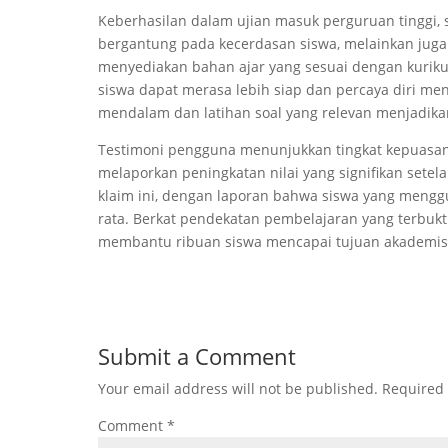
Keberhasilan dalam ujian masuk perguruan tinggi, 
bergantung pada kecerdasan siswa, melainkan juga p
menyediakan bahan ajar yang sesuai dengan kurikul
siswa dapat merasa lebih siap dan percaya diri me
mendalam dan latihan soal yang relevan menjadikan
Testimoni pengguna menunjukkan tingkat kepuasan 
melaporkan peningkatan nilai yang signifikan sete
klaim ini, dengan laporan bahwa siswa yang menggu
rata. Berkat pendekatan pembelajaran yang terbukti e
membantu ribuan siswa mencapai tujuan akademis
Submit a Comment
Your email address will not be published.
Required 
Comment
*