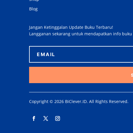
Blog
Jangan Ketinggalan Update Buku Terbaru!
Langganan sekarang untuk mendapatkan info buku 
Copyright © 2026 BiClever.ID. All Rights Reserved.