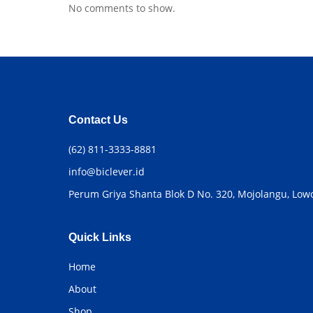
No comments to show.
Contact Us
(62) 811-3333-8881
info@biclever.id
Perum Griya Shanta Blok D No. 320, Mojolangu, Low
Quick Links
Home
About
Shop