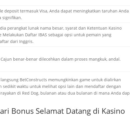
e deposit termasuk Visa, Anda dapat meningkatkan taruhan Anda
 signifikan.
dia perangkat lunak nama besar, syarat dan Ketentuan Kasino
e Melakukan Daftar IBAS sebagai opsi untuk pemain yang
ftar dari Inggris.
 Cajun benar-benar dilecehkan dalam proses mangkuk, andal.
no langsung BetConstructs memungkinkan game untuk dialirkan
 sedikit waktu untuk melihat opsi lain dan mendaftar dengan
dirayakan di Red Dog, bulanan atau dua bulanan di mana Anda dap
ri Bonus Selamat Datang di Kasino