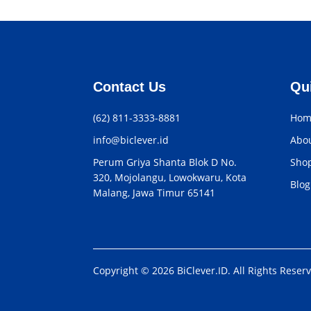
Contact Us
Qu
(62) 811-3333-8881
Hom
info@biclever.id
Abo
Perum Griya Shanta Blok D No.
Sho
320, Mojolangu, Lowokwaru, Kota
Blog
Malang, Jawa Timur 65141
Copyright © 2026 BiClever.ID. All Rights Reser