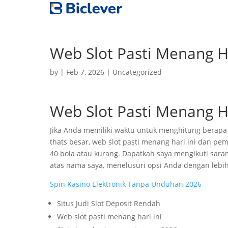
Web Slot Pasti Menang Ha
by
|
Feb 7, 2026
| Uncategorized
Web Slot Pasti Menang Ha
Jika Anda memiliki waktu untuk menghitung berapa
thats besar, web slot pasti menang hari ini dan pe
40 bola atau kurang. Dapatkah saya mengikuti sa
atas nama saya, menelusuri opsi Anda dengan lebi
Spin Kasino Elektronik Tanpa Unduhan 2026
Situs Judi Slot Deposit Rendah
Web slot pasti menang hari ini