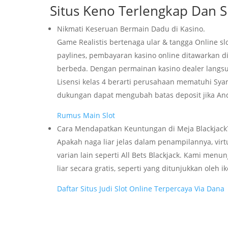
Situs Keno Terlengkap Dan S
Nikmati Keseruan Bermain Dadu di Kasino.
Game Realistis bertenaga ular & tangga Online sl
paylines, pembayaran kasino online ditawarkan di 
berbeda. Dengan permainan kasino dealer langsun
Lisensi kelas 4 berarti perusahaan mematuhi Sya
dukungan dapat mengubah batas deposit jika And
Rumus Main Slot
Cara Mendapatkan Keuntungan di Meja Blackjack
Apakah naga liar jelas dalam penampilannya, vi
varian lain seperti All Bets Blackjack. Kami m
liar secara gratis, seperti yang ditunjukkan oleh i
Daftar Situs Judi Slot Online Terpercaya Via Dana