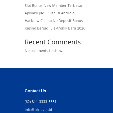
Slot Bonus New Member Terbesar
Aplikasi Judi Pulsa Di Android
Hacksaw Casino No Deposit Bonus
Kasino Berjudi Elektronik Baru 2026
Recent Comments
No comments to show.
Contact Us
(62) 811-3333-8881
info@biclever.id