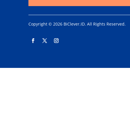
Copyright © 2026 BiClever.ID. All Rights Reserved.