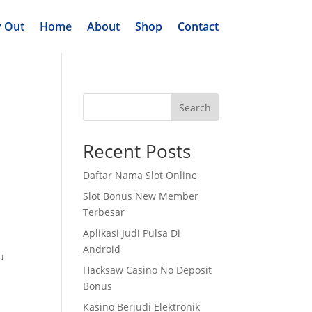
y Out
Home
About
Shop
Contact
Search
Recent Posts
Daftar Nama Slot Online
Slot Bonus New Member
Terbesar
Aplikasi Judi Pulsa Di
Android
u
Hacksaw Casino No Deposit
Bonus
Kasino Berjudi Elektronik