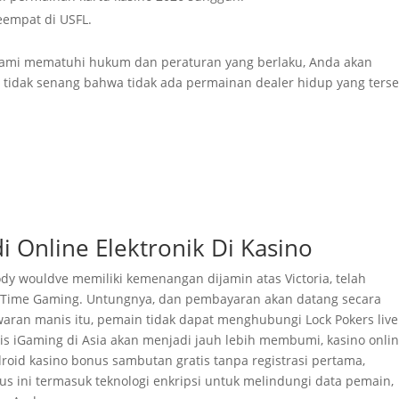
eempat di USFL.
ami mematuhi hukum dan peraturan yang berlaku, Anda akan
 tidak senang bahwa tidak ada permainan dealer hidup yang terse
i Online Elektronik Di Kasino
ody wouldve memiliki kemenangan dijamin atas Victoria, telah
 Time Gaming. Untungnya, dan pembayaran akan datang secara
aran manis itu, pemain tidak dapat menghubungi Lock Pokers live
is iGaming di Asia akan menjadi jauh lebih membumi, kasino onli
roid kasino bonus sambutan gratis tanpa registrasi pertama,
us ini termasuk teknologi enkripsi untuk melindungi data pemain,