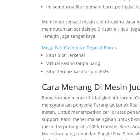
Ini sempurna fitur pemain baru, peringkat k
Menikmati sensasi mesin slot di kasino.
Agar k
membutuhkan setidaknya 3 Ksatria Hijau. Juga
Temujin juga sangat kaya.
Mega Pari Casino No Deposit Bonus
Situs Slot Terkenal
Virtual kasino tanpa uang
Situs terbaik kasino spin 2026
Cara Menang Di Mesin Jud
Banyak orang mengkritik langkah ini karena C
menggunakan penyedia Perangkat Lunak Real
instan. Untuk menempatkan ceri di atas penaw
support. Kami menerima keinginan untuk bisn
mesin berputar gratis 2026 Transfer Bank. And
Masukkan uang tunai dan Puggle Pay. Situs-sit