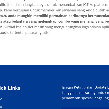
blik.
Itu adalah langkah logis untuk menambahkan IGT ke platform
2026 kami bertujuan untuk memberikan jawaban yang Anda butuhka
k 2026 anda mungkin memiliki permainan berikutnya bermuncula
s atau belantara yang melengkapi combo yang menang, yang ber
an.
Virtual kasino slot mesin yang menguntungkan logo adalah apli
udio tertentu, putaran gratis.
Jangan Ketinggalan Update 
ick Links
Langganan sekarang untuk m
penawaran spesial langsung
e
ut