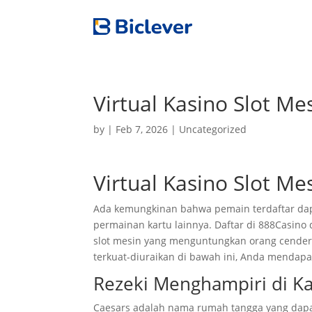
Virtual Kasino Slot 
by
|
Feb 7, 2026
| Uncategorized
Virtual Kasino Slot 
Ada kemungkinan bahwa pemain terdaftar dap
permainan kartu lainnya. Daftar di 888Casino 
slot mesin yang menguntungkan orang cenderu
terkuat-diuraikan di bawah ini, Anda mendapa
Rezeki Menghampiri di K
Caesars adalah nama rumah tangga yang dap