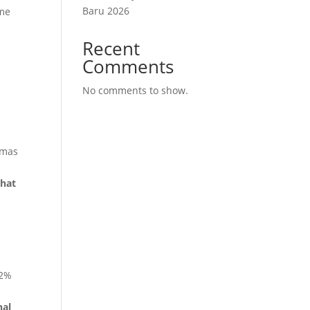
Baru 2026
ame
Recent
Comments
No comments to show.
emas
ihat
62%
hal