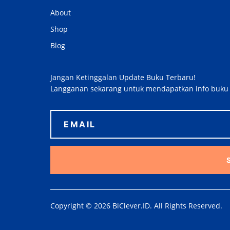
About
Shop
Blog
Jangan Ketinggalan Update Buku Terbaru!
Langganan sekarang untuk mendapatkan info buku 
Copyright © 2026 BiClever.ID. All Rights Reserved.