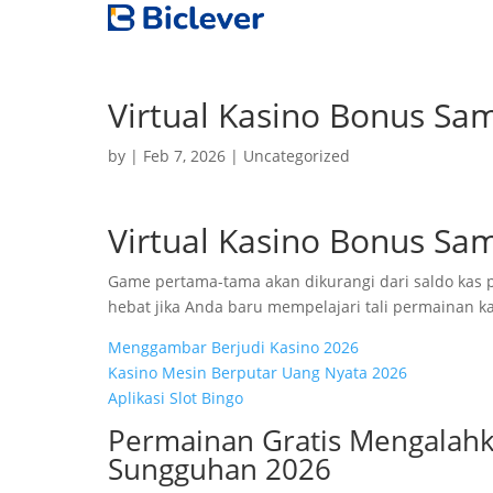
Virtual Kasino Bonus Sa
by
|
Feb 7, 2026
| Uncategorized
Virtual Kasino Bonus Sa
Game pertama-tama akan dikurangi dari saldo kas 
hebat jika Anda baru mempelajari tali permainan k
Menggambar Berjudi Kasino 2026
Kasino Mesin Berputar Uang Nyata 2026
Aplikasi Slot Bingo
Permainan Gratis Mengalahk
Sungguhan 2026