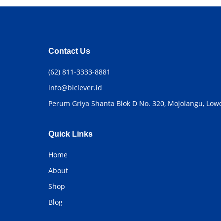
Contact Us
(62) 811-3333-8881
info@biclever.id
Perum Griya Shanta Blok D No. 320, Mojolangu, Low
Quick Links
Home
About
Shop
Blog