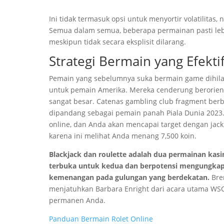
Ini tidak termasuk opsi untuk menyortir volatilitas, 
Semua dalam semua, beberapa permainan pasti lebi
meskipun tidak secara eksplisit dilarang.
Strategi Bermain yang Efektif
Pemain yang sebelumnya suka bermain game dihilan
untuk pemain Amerika. Mereka cenderung berorien
sangat besar. Catenas gambling club fragment ber
dipandang sebagai pemain panah Piala Dunia 2023
online, dan Anda akan mencapai target dengan jack
karena ini melihat Anda menang 7,500 koin.
Blackjack dan roulette adalah dua permainan kas
terbuka untuk kedua dan berpotensi mengungkapka
kemenangan pada gulungan yang berdekatan.
Bre
menjatuhkan Barbara Enright dari acara utama WS
permanen Anda.
Panduan Bermain Rolet Online