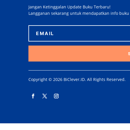
Jangan Ketinggalan Update Buku Terbaru!
Langganan sekarang untuk mendapatkan info buku 
Copyright © 2026 BiClever.ID. All Rights Reserved.