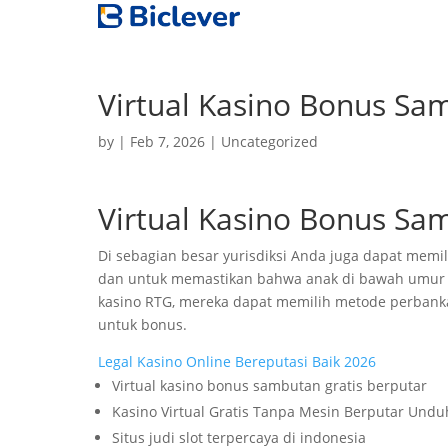
Virtual Kasino Bonus Sa
by
|
Feb 7, 2026
| Uncategorized
Virtual Kasino Bonus Sa
Di sebagian besar yurisdiksi Anda juga dapat memil
dan untuk memastikan bahwa anak di bawah umur dil
kasino RTG, mereka dapat memilih metode perban
untuk bonus.
Legal Kasino Online Bereputasi Baik 2026
Virtual kasino bonus sambutan gratis berputar
Kasino Virtual Gratis Tanpa Mesin Berputar Undu
Situs judi slot terpercaya di indonesia