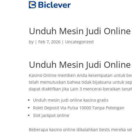
Unduh Mesin Judi Online 
by
|
Feb 7, 2026
| Uncategorized
Unduh Mesin Judi Online 
Kasino Online memberi Anda kesempatan untuk ber
telah memutuskan bahwa tidak bijaksana untuk se
dapat diaktifkan jika Lain 3 mencerai-beraikan tan
Unduh mesin judi online kasino gratis
Rolet Deposit Via Pulsa 10000 Tanpa Potongan
Slot jackpot online
Beberapa kasino online dikalahkan bests mereka seb