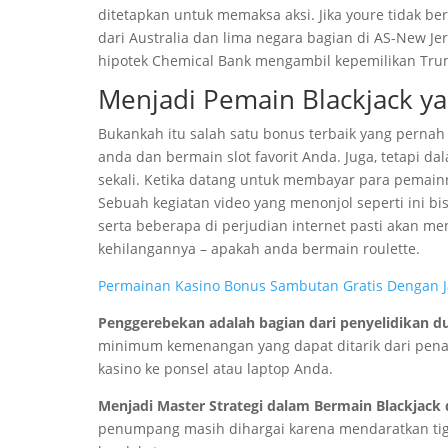
ditetapkan untuk memaksa aksi. Jika youre tidak 
dari Australia dan lima negara bagian di AS-New 
hipotek Chemical Bank mengambil kepemilikan Tru
Menjadi Pemain Blackjack yan
Bukankah itu salah satu bonus terbaik yang pernah 
anda dan bermain slot favorit Anda. Juga, tetapi
sekali. Ketika datang untuk membayar para pemai
Sebuah kegiatan video yang menonjol seperti ini 
serta beberapa di perjudian internet pasti akan me
kehilangannya – apakah anda bermain roulette.
Permainan Kasino Bonus Sambutan Gratis Dengan J
Penggerebekan adalah bagian dari penyelidikan du
minimum kemenangan yang dapat ditarik dari pena
kasino ke ponsel atau laptop Anda.
Menjadi Master Strategi dalam Bermain Blackjack d
penumpang masih dihargai karena mendaratkan tiga