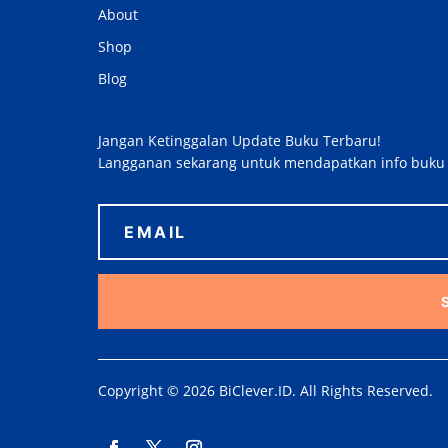
About
Shop
Blog
Jangan Ketinggalan Update Buku Terbaru!
Langganan sekarang untuk mendapatkan info buku 
Copyright © 2026 BiClever.ID. All Rights Reserved.