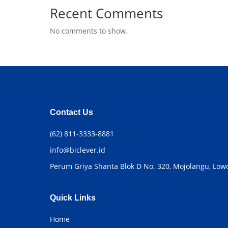
Recent Comments
No comments to show.
Contact Us
(62) 811-3333-8881
info@biclever.id
Perum Griya Shanta Blok D No. 320, Mojolangu, Low
Quick Links
Home