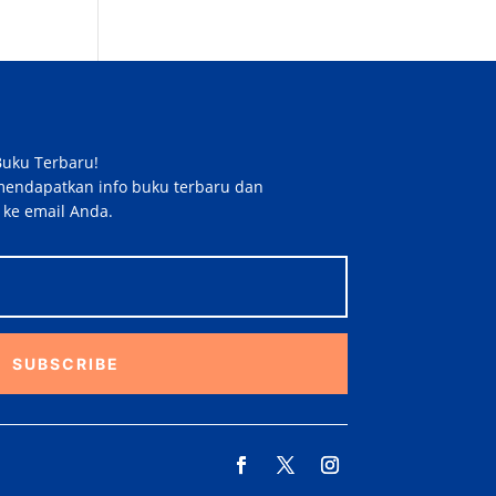
Buku Terbaru!
endapatkan info buku terbaru dan
 ke email Anda.
SUBSCRIBE