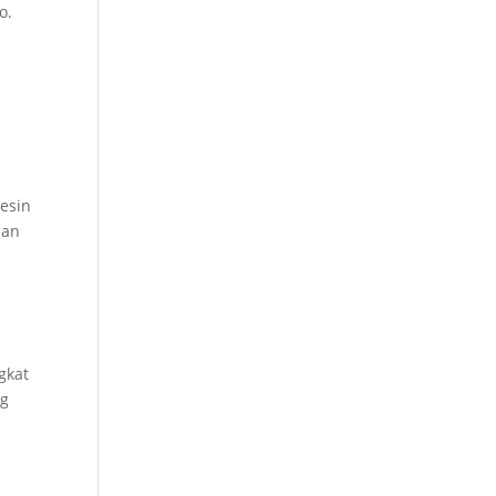
o.
esin
ian
gkat
ng