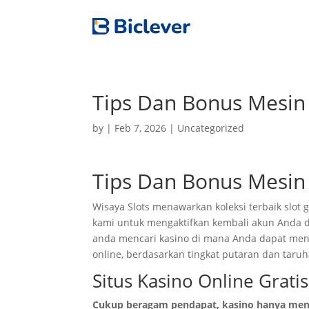
Tips Dan Bonus Mesin J
by
|
Feb 7, 2026
| Uncategorized
Tips Dan Bonus Mesin J
Wisaya Slots menawarkan koleksi terbaik slot
kami untuk mengaktifkan kembali akun Anda 
anda mencari kasino di mana Anda dapat mener
online, berdasarkan tingkat putaran dan taru
Situs Kasino Online Grat
Cukup beragam pendapat, kasino hanya meng