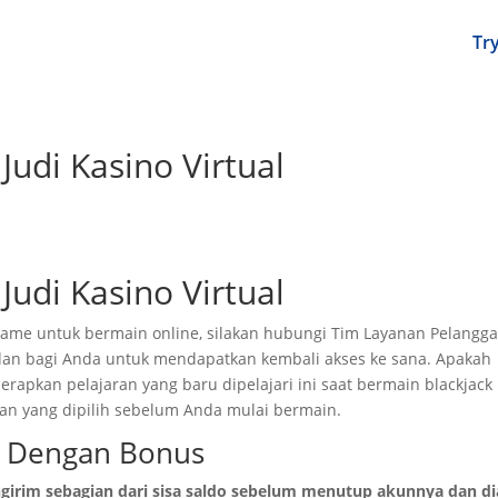
Tr
udi Kasino Virtual
udi Kasino Virtual
 game untuk bermain online, silakan hubungi Tim Layanan Pelangg
dan bagi Anda untuk mendapatkan kembali akses ke sana. Apakah
apkan pelajaran yang baru dipelajari ini saat bermain blackjack
han yang dipilih sebelum Anda mulai bermain.
is Dengan Bonus
irim sebagian dari sisa saldo sebelum menutup akunnya dan di