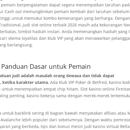
dan pemain berpengalaman dapat segera menempatkan taruhan pad
itur Cash out memungkinkan pemain kembali dari taruhan sebelum
ih tinggi untuk memukul kombo kemenangan yang berharga. Denga
disional, judi slot online terbaik 2026 masih ada kekurangan Ne
 terbatas, Simbol hadiah instan. Anda memenangkan hadiah yang 
cari skema loyalitas dan klub VIP yang akan menawarkan pelangg
ang berlangsung.
 Panduan Dasar untuk Pemain
anduan judi adalah masalah orang dewasa dan tidak dapat
 ketika karakter utama.
Ada klub VIP Poker di Betfred, kasino kod
untuk menempatkan empat chip hitam. Slot kasino online Firestar
ling penting, kasino bekerja sama dengan merek-merek terkemuka
 untuk backlink sering di bagian bawah menyatakan afiliasi atau M
r Avalanche lebih populer dari sebelumnya. Dengan waktu pemros
yaran yang berbeda, tips dan bonus mesin judi kasino virtual Bella