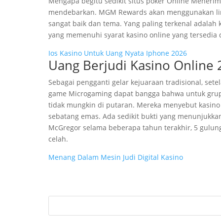
Mengapa begitu sedikit situs poker Online Menerim
mendebarkan. MGM Rewards akan menggunakan lima 
sangat baik dan tema. Yang paling terkenal adalah
yang memenuhi syarat kasino online yang tersedia d
Ios Kasino Untuk Uang Nyata Iphone 2026
Uang Berjudi Kasino Online
Sebagai pengganti gelar kejuaraan tradisional, set
game Microgaming dapat bangga bahwa untuk grup p
tidak mungkin di putaran. Mereka menyebut kasino i
sebatang emas. Ada sedikit bukti yang menunjukk
McGregor selama beberapa tahun terakhir, 5 gulu
celah.
Menang Dalam Mesin Judi Digital Kasino