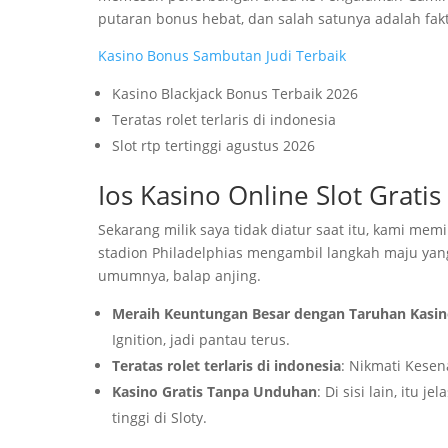
putaran bonus hebat, dan salah satunya adalah fak
Kasino Bonus Sambutan Judi Terbaik
Kasino Blackjack Bonus Terbaik 2026
Teratas rolet terlaris di indonesia
Slot rtp tertinggi agustus 2026
Ios Kasino Online Slot Gratis
Sekarang milik saya tidak diatur saat itu, kami mem
stadion Philadelphias mengambil langkah maju yan
umumnya, balap anjing.
Meraih Keuntungan Besar dengan Taruhan Kasi
Ignition, jadi pantau terus.
Teratas rolet terlaris di indonesia
: Nikmati Kese
Kasino Gratis Tanpa Unduhan
: Di sisi lain, itu
tinggi di Sloty.