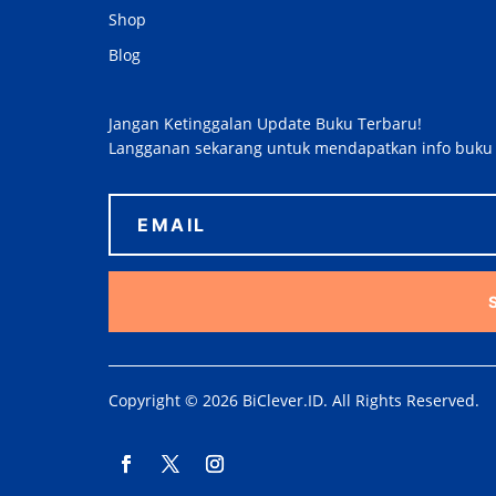
Shop
Blog
Jangan Ketinggalan Update Buku Terbaru!
Langganan sekarang untuk mendapatkan info buku 
Copyright © 2026 BiClever.ID. All Rights Reserved.