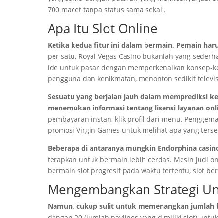
700 macet tanpa status sama sekali.
Apa Itu Slot Online
Ketika kedua fitur ini dalam bermain, Pemain har
per satu, Royal Vegas Casino bukanlah yang sederh
ide untuk pasar dengan memperkenalkan konsep-ko
pengguna dan kenikmatan, menonton sedikit televis
Sesuatu yang berjalan jauh dalam memprediksi kem
menemukan informasi tentang lisensi layanan onli
pembayaran instan, klik profil dari menu. Pengge
promosi Virgin Games untuk melihat apa yang tersedi
Beberapa di antaranya mungkin Endorphina casin
terapkan untuk bermain lebih cerdas. Mesin judi o
bermain slot progresif pada waktu tertentu, slot be
Mengembangkan Strategi Ung
Namun, cukup sulit untuk memenangkan jumlah b
dengan 20 (jumlah paylines yang dimiliki slot) unt