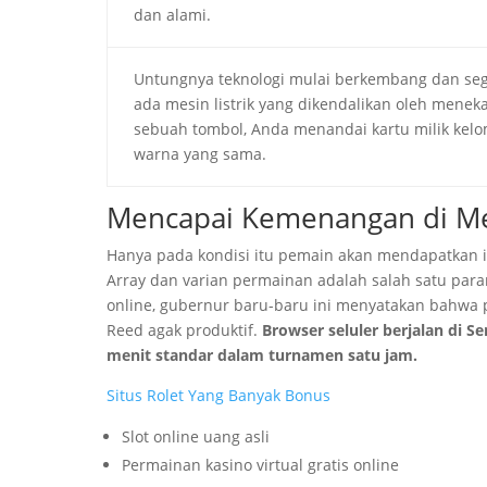
dan alami.
Untungnya teknologi mulai berkembang dan se
ada mesin listrik yang dikendalikan oleh menek
sebuah tombol, Anda menandai kartu milik kel
warna yang sama.
Mencapai Kemenangan di Me
Hanya pada kondisi itu pemain akan mendapatkan info
Array dan varian permainan adalah salah satu pa
online, gubernur baru-baru ini menyatakan bahwa
Reed agak produktif.
Browser seluler berjalan di
menit standar dalam turnamen satu jam.
Situs Rolet Yang Banyak Bonus
Slot online uang asli
Permainan kasino virtual gratis online