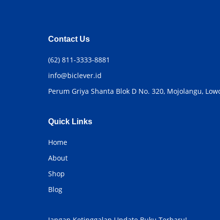
Contact Us
(62) 811-3333-8881
info@biclever.id
Perum Griya Shanta Blok D No. 320, Mojolangu, Low
Quick Links
Home
About
Shop
Blog
Jangan Ketinggalan Update Buku Terbaru!