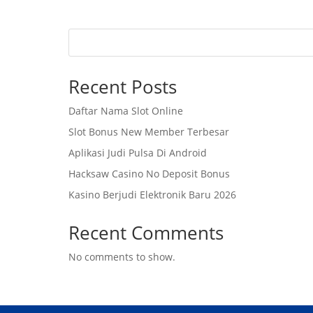
Recent Posts
Daftar Nama Slot Online
Slot Bonus New Member Terbesar
Aplikasi Judi Pulsa Di Android
Hacksaw Casino No Deposit Bonus
Kasino Berjudi Elektronik Baru 2026
Recent Comments
No comments to show.