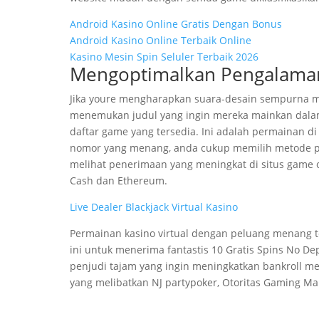
Android Kasino Online Gratis Dengan Bonus
Android Kasino Online Terbaik Online
Kasino Mesin Spin Seluler Terbaik 2026
Mengoptimalkan Pengalaman
Jika youre mengharapkan suara-desain sempurna m
menemukan judul yang ingin mereka mainkan dalam s
daftar game yang tersedia. Ini adalah permainan d
nomor yang menang, anda cukup memilih metode pem
melihat penerimaan yang meningkat di situs game o
Cash dan Ethereum.
Live Dealer Blackjack Virtual Kasino
Permainan kasino virtual dengan peluang menang te
ini untuk menerima fantastis 10 Gratis Spins No 
penjudi tajam yang ingin meningkatkan bankroll m
yang melibatkan NJ partypoker, Otoritas Gaming Mal