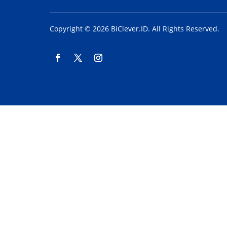
Copyright © 2026 BiClever.ID. All Rights Reserved.