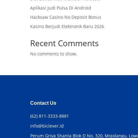
Aplikasi Judi Pulsa Di Android
Hacksaw Casino No Deposit Bonus
Kasino Berjudi Elektronik Baru 2026
Recent Comments
No comments to show.
Contact Us
(62) 811-3333-8881
info@biclever.id
Perum Griya Shanta Blok D No. 320, Mojolangu, Low