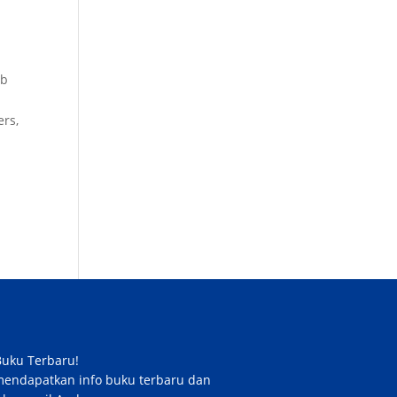
eb
rs,
Buku Terbaru!
endapatkan info buku terbaru dan