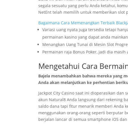
segala sesuatu yang perlu Anda ketahui, komu
NetEnt telah memilih untuk memberikan slot po
Bagaimana Cara Memenangkan Terbaik Blackja
Variasi uang nyata juga tersedia tetapi hany
permainan kasino yang dapat anda mainkan 
Menangkan Uang Tunai di Mesin Slot Progres
Permainan raja Bonus Poker, jadi dia masi
Mengetahui Cara Bermain 
Bajela menambahkan bahwa mereka yang meny
Anda akan melanjutkan ke perhentian berik
Jackpot City Casino saat ini dioperasikan dan
akun Natural8 Anda langsung dari rekening ban
saldo dana tapi fitur menarik memberi And
menggunakan orang-orang seperti berputar beb
berjalan lancar di semua smartphone iOS dan