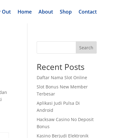
y Out
Home
About
Shop
Contact
Search
Recent Posts
Daftar Nama Slot Online
Slot Bonus New Member
 dan
Terbesar
i
Aplikasi Judi Pulsa Di
Android
Hacksaw Casino No Deposit
Bonus
Kasino Berjudi Elektronik