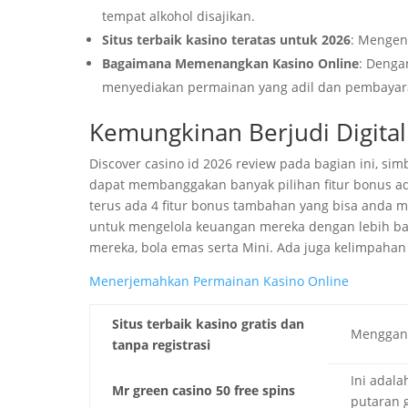
tempat alkohol disajikan.
Situs terbaik kasino teratas untuk 2026
: Mengen
Bagaimana Memenangkan Kasino Online
: Denga
menyediakan permainan yang adil dan pembayar
Kemungkinan Berjudi Digital
Discover casino id 2026 review pada bagian ini, si
dapat membanggakan banyak pilihan fitur bonus ada
terus ada 4 fitur bonus tambahan yang bisa anda
untuk mengelola keuangan mereka dengan lebih bai
mereka, bola emas serta Mini. Ada juga kelimpahan 
Menerjemahkan Permainan Kasino Online
Situs terbaik kasino gratis dan
Menggand
tanpa registrasi
Ini adal
Mr green casino 50 free spins
putaran g