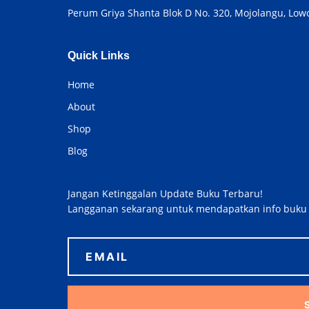
Perum Griya Shanta Blok D No. 320, Mojolangu, Low
Quick Links
Home
About
Shop
Blog
Jangan Ketinggalan Update Buku Terbaru!
Langganan sekarang untuk mendapatkan info buku 