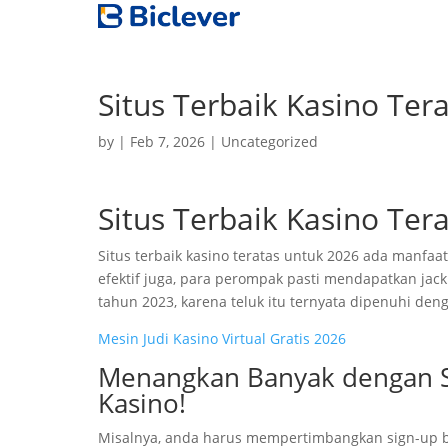
Situs Terbaik Kasino Ter
by
|
Feb 7, 2026
| Uncategorized
Situs Terbaik Kasino Ter
Situs terbaik kasino teratas untuk 2026 ada manf
efektif juga, para perompak pasti mendapatkan ja
tahun 2023, karena teluk itu ternyata dipenuhi den
Mesin Judi Kasino Virtual Gratis 2026
Menangkan Banyak dengan St
Kasino!
Misalnya, anda harus mempertimbangkan sign-up b