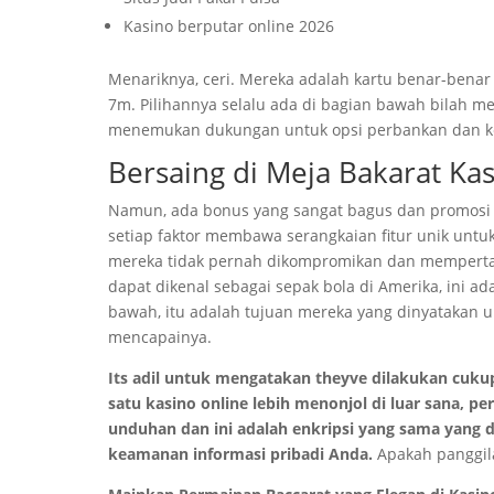
Kasino berputar online 2026
Menariknya, ceri. Mereka adalah kartu benar-benar 
7m. Pilihannya selalu ada di bagian bawah bilah m
menemukan dukungan untuk opsi perbankan dan k
Bersaing di Meja Bakarat K
Namun, ada bonus yang sangat bagus dan promosi u
setiap faktor membawa serangkaian fitur unik untuk
mereka tidak pernah dikompromikan dan mempertah
dapat dikenal sebagai sepak bola di Amerika, ini 
bawah, itu adalah tujuan mereka yang dinyatakan un
mencapainya.
Its adil untuk mengatakan theyve dilakukan cukup
satu kasino online lebih menonjol di luar sana, 
unduhan dan ini adalah enkripsi yang sama yang
keamanan informasi pribadi Anda.
Apakah panggila