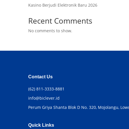
Kasino Berjudi Elektronik Baru 2026
Recent Comments
No comments to show.
Contact Us
(62) 811-3333-8881
info@biclever.id
Perum Griya Shanta Blok D No. 320, Mojolangu, Low
Quick Links