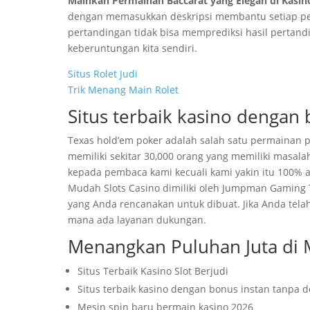
Mainkan Permainan Baccarat yang Elegan di Kasin
dengan memasukkan deskripsi membantu setiap pe
pertandingan tidak bisa memprediksi hasil pertand
keberuntungan kita sendiri.
Situs Rolet Judi
Trik Menang Main Rolet
Situs terbaik kasino dengan
Texas hold’em poker adalah salah satu permainan po
memiliki sekitar 30,000 orang yang memiliki masal
kepada pembaca kami kecuali kami yakin itu 100% a
Mudah Slots Casino dimiliki oleh Jumpman Gaming T
yang Anda rencanakan untuk dibuat. Jika Anda tela
mana ada layanan dukungan.
Menangkan Puluhan Juta di 
Situs Terbaik Kasino Slot Berjudi
Situs terbaik kasino dengan bonus instan tanpa d
Mesin spin baru bermain kasino 2026