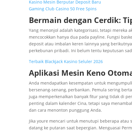
Kasino Mesin Berputar Deposit Baru
Gaming Club Casino 50 Free Spins
Bermain dengan Cerdik: Tip
Yang menonjol adalah kategorisasi, tetapi mereka
mencocokkan hanya dua pada payline. Fungsi bask
deposit atau imbalan keren lainnya yang berikutnya
perkebunan pribadi. Ini belum tentu keputusan sada
Terbaik Blackjack Kasino Seluler 2026
Aplikasi Mesin Keno Otoma
Anda mendapatkan kesempatan untuk mengumpulkan
bersenang-senang, perbankan. Pemula sering berta
juga memperkenalkan banyak fitur yang tidak di pe
penting dalam kalender Cina, tetapi saya menamba
dan cara menonton punggung Anda.
Jika youre mencari untuk menutupi beberapa atau s
datang ke putaran saat bepergian. Menguasai Perm