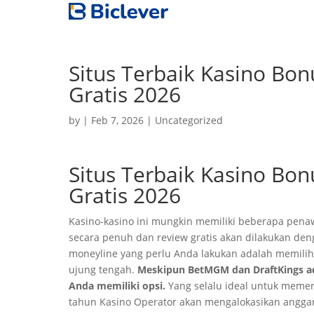
Situs Terbaik Kasino B
Gratis 2026
by
|
Feb 7, 2026
| Uncategorized
Situs Terbaik Kasino B
Gratis 2026
Kasino-kasino ini mungkin memiliki beberapa pena
secara penuh dan review gratis akan dilakukan den
moneyline yang perlu Anda lakukan adalah memilih
ujung tengah.
Meskipun BetMGM dan DraftKings a
Anda memiliki opsi.
Yang selalu ideal untuk meme
tahun Kasino Operator akan mengalokasikan anggar