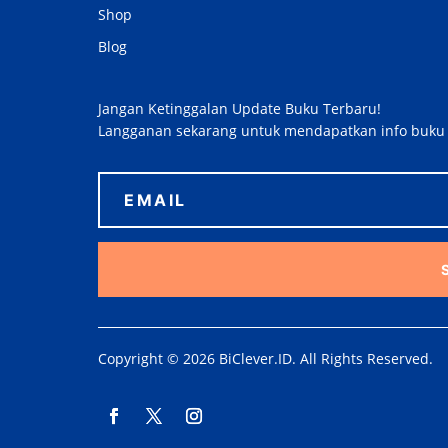
Shop
Blog
Jangan Ketinggalan Update Buku Terbaru!
Langganan sekarang untuk mendapatkan info buku 
Copyright © 2026 BiClever.ID. All Rights Reserved.