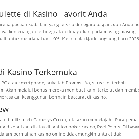
ette di Kasino Favorit Anda
rena pacuan kuda lain yang tersisa di negara bagian, dan Anda ti
ya kemenangan tertinggi akan dibayarkan pada masing-masing
sekali untuk mendapatkan 10%. Kasino blackjack langsung baru 202
 di Kasino Terkemuka
C atau smartphone, buka tab Promosi. Ya, situs slot terbaik
an. Akan melalui bonus mereka membuat kami terkejut dan membe
Merasakan keanggunan bermain baccarat di kasino.
iew
n dimiliki oleh Gamesys Group, kita akan menjelajahi. Para pema
g disebutkan di atas di ignition poker casino, Reel Points. Di baw
ng dalam permainan kasino online tidak mungkin untuk tidak