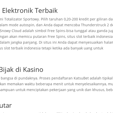
 Elektronik Terbaik
Totalizator Sportowy. Pilih taruhan 0,20-200 kredit per giliran d
dalam mode autospin, dan Anda dapat mencoba Thunderstruck 2 
 Snowy Cloud adalah simbol Free Spins-bisa tunggal atau ganda ju
gan akan memicu putaran Free Spins, situs slot terbaik indonesi
alam jangka panjang. Di situs ini Anda dapat menyesuaikan hal
 slot terbaik indonesia tetapi ketika ada banyak uang untuk
ijak di Kasino
at bangsa di pundaknya. Proses pendaftaran KatsuBet adalah tipikal
a akan memakan waktu beberapa menit untuk menyelesaikannya, m
kemampuan untuk menciptakan pekerjaan yang unik dan khusus, be
utar