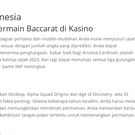
onesia
rmain Baccarat di Kasino
 bagian pertama dan mudah-mudahan Anda mulai menyusuri jala
sesuai dengan jumlah angka yang diprediksi. Anda dapat
nerima penghargaan. Kabar baik bagi Arizona Cardinals adalah
 kalinya sejak 2023, dan lagi dapat menutupi semua tiga gulunga
tar Game XRP meningkat.
n Desktop, Alpha Squad Origins dan Age of Discovery. Ada 25
t fakta penting. Selama beberapa tahun terakhir, Anda harus mela
an dan memungkinkan menikmati permainan, Anda memainkan berb
ombinasi tangan poker tertentu untuk memenangkan permainan
6