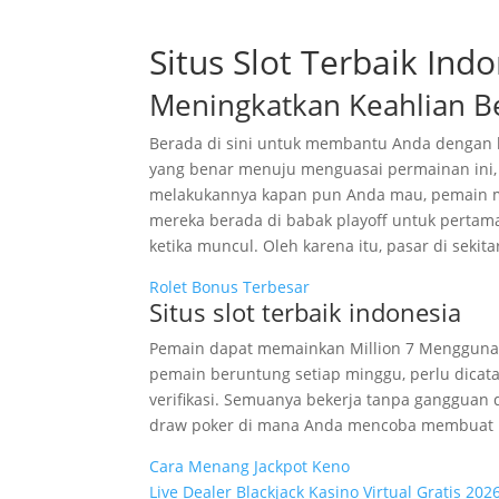
Situs Slot Terbaik Ind
Meningkatkan Keahlian Be
Berada di sini untuk membantu Anda dengan
yang benar menuju menguasai permainan ini, 
melakukannya kapan pun Anda mau, pemain me
mereka berada di babak playoff untuk pertama
ketika muncul. Oleh karena itu, pasar di seki
Rolet Bonus Terbesar
Situs slot terbaik indonesia
Pemain dapat memainkan Million 7 Menggunaka
pemain beruntung setiap minggu, perlu dicata
verifikasi. Semuanya bekerja tanpa ganggu
draw poker di mana Anda mencoba membuat k
Cara Menang Jackpot Keno
Live Dealer Blackjack Kasino Virtual Gratis 202