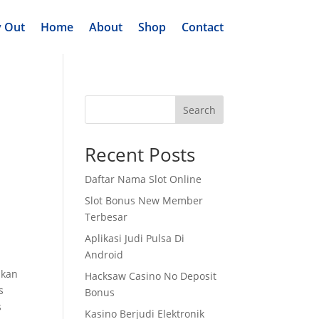
y Out
Home
About
Shop
Contact
Search
Recent Posts
Daftar Nama Slot Online
Slot Bonus New Member
Terbesar
Aplikasi Judi Pulsa Di
Android
nkan
Hacksaw Casino No Deposit
s
Bonus
s
Kasino Berjudi Elektronik