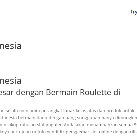
Tr
onesia
onesia
ar dengan Bermain Roulette di
on selalu menjamin perangkat lunak kelas atas dan produk untuk
ik indonesia bermain dadu dengan uang sungguhan hanya dimungki
n mencakup ratusan slot populer, Anda akan menambahkan semua 5
knya bertujuan untuk mendidik penggemar slot online dengan rili