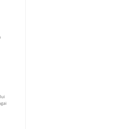
n
n
lui
agai
.