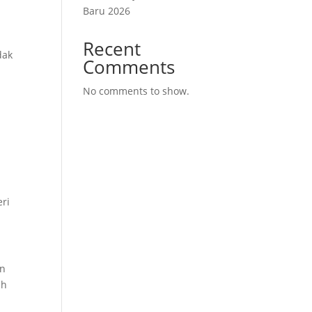
Baru 2026
Recent
dak
Comments
6
No comments to show.
ri
in
ah