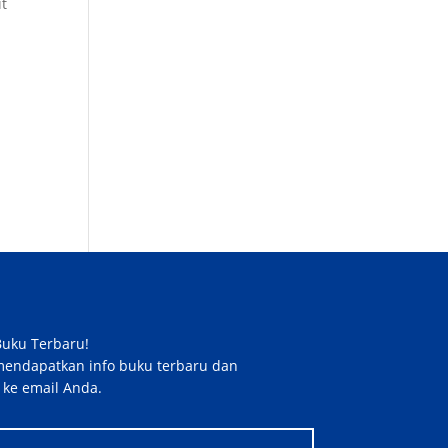
it
Buku Terbaru!
endapatkan info buku terbaru dan
 ke email Anda.