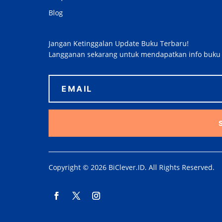
Blog
Jangan Ketinggalan Update Buku Terbaru!
Langganan sekarang untuk mendapatkan info buku 
Copyright © 2026 BiClever.ID. All Rights Reserved.