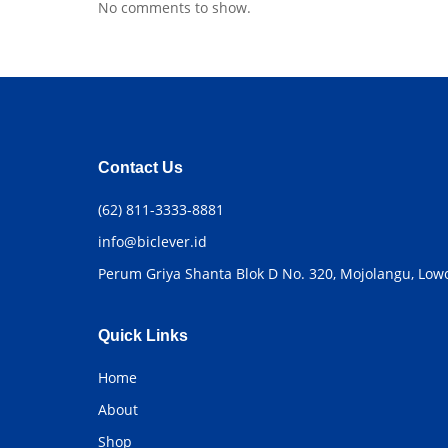
No comments to show.
Contact Us
(62) 811-3333-8881
info@biclever.id
Perum Griya Shanta Blok D No. 320, Mojolangu, Low
Quick Links
Home
About
Shop