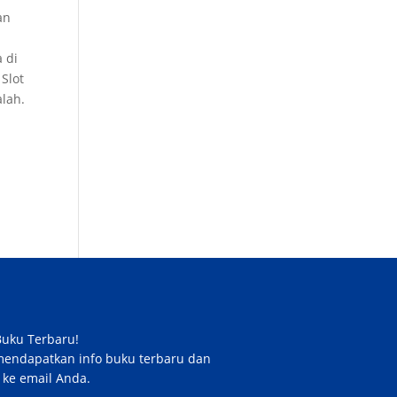
an
 di
Slot
lah.
Buku Terbaru!
endapatkan info buku terbaru dan
 ke email Anda.