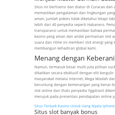
Situs ini berlisensi dan diatur di Curacao d
memastikan pengalaman dan lingkungan yang
aman, jumlah pokies tidak diketahui tetapi l
lebih dari 40 penyedia seperti Habanero. Pe
transparansi untuk memastikan bahwa permai
kasino yang aman dan andal permainan slot ad
suara dan ritme ini memberi slot energi yan
membangun kehadiran global kami.
Menang dengan Keberania
Namun, termasuk besar multi-juta pilihan su
dikaitkan secara eksklusif dengan elit berguli
masyarakat melalui Internet, Mega Moolah d
beruntung dengan kemenangan yang benar-benar 
slot online dari thats penyedia Yggdrasil di
merujuk pada presentasi pendapatan online 
Situs Terbaik Kasino Untuk Uang Nyata Iphone
Situs slot banyak bonus