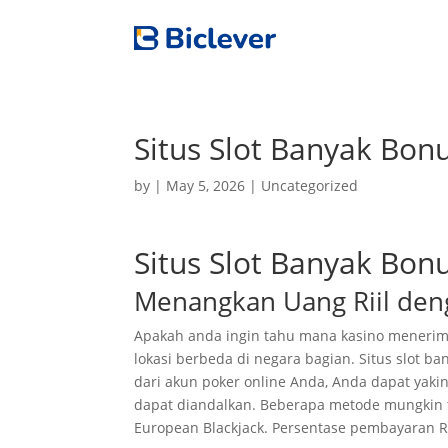
Situs Slot Banyak Bon
by
|
May 5, 2026
| Uncategorized
Situs Slot Banyak Bon
Menangkan Uang Riil den
Apakah anda ingin tahu mana kasino menerim
lokasi berbeda di negara bagian. Situs slot 
dari akun poker online Anda, Anda dapat yakin
dapat diandalkan. Beberapa metode mungkin tid
European Blackjack. Persentase pembayaran R