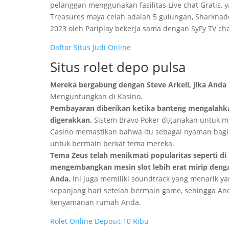
pelanggan menggunakan fasilitas Live chat Gratis, 
Treasures maya celah adalah 5 gulungan, Sharknado
2023 oleh Pariplay bekerja sama dengan SyFy TV ch
Daftar Situs Judi Online
Situs rolet depo pulsa
Mereka bergabung dengan Steve Arkell, jika And
Menguntungkan di Kasino.
Pembayaran diberikan ketika banteng mengalahk
digerakkan.
Sistem Bravo Poker digunakan untuk me
Casino memastikan bahwa itu sebagai nyaman bag
untuk bermain berkat tema mereka.
Tema Zeus telah menikmati popularitas seperti 
mengembangkan mesin slot lebih erat mirip denga
Anda.
Ini juga memiliki soundtrack yang menarik y
sepanjang hari setelah bermain game, sehingga An
kenyamanan rumah Anda.
Rolet Online Deposit 10 Ribu