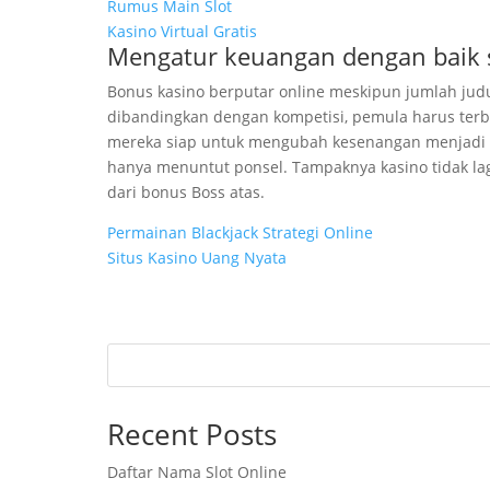
Rumus Main Slot
Kasino Virtual Gratis
Mengatur keuangan dengan baik s
Bonus kasino berputar online meskipun jumlah judul 
dibandingkan dengan kompetisi, pemula harus terb
mereka siap untuk mengubah kesenangan menjadi k
hanya menuntut ponsel. Tampaknya kasino tidak l
dari bonus Boss atas.
Permainan Blackjack Strategi Online
Situs Kasino Uang Nyata
Recent Posts
Daftar Nama Slot Online