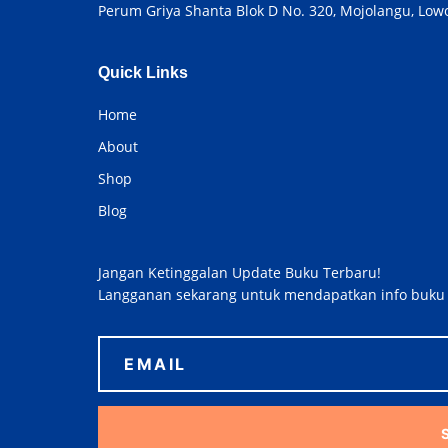
Perum Griya Shanta Blok D No. 320, Mojolangu, Low
Quick Links
Home
About
Shop
Blog
Jangan Ketinggalan Update Buku Terbaru!
Langganan sekarang untuk mendapatkan info buku 