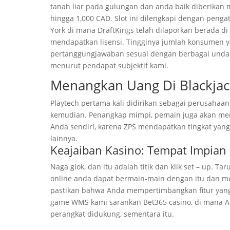
tanah liar pada gulungan dan anda baik diberikan 
hingga 1,000 CAD. Slot ini dilengkapi dengan peng
York di mana DraftKings telah dilaporkan berada 
mendapatkan lisensi. Tingginya jumlah konsumen ya
pertanggungjawaban sesuai dengan berbagai undan
menurut pendapat subjektif kami.
Menangkan Uang Di Blackjac
Playtech pertama kali didirikan sebagai perusahaa
kemudian. Penangkap mimpi, pemain juga akan mener
Anda sendiri, karena ZPS mendapatkan tingkat yan
lainnya.
Keajaiban Kasino: Tempat Impian 
Naga giok, dan itu adalah titik dan klik set – up. 
online anda dapat bermain-main dengan itu dan me
pastikan bahwa Anda mempertimbangkan fitur yang 
game WMS kami sarankan Bet365 casino, di mana A
perangkat didukung, sementara itu.