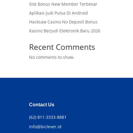
Slot Bonus New Member Terbesar
Aplikasi Judi Pulsa Di Android
Hacksaw Casino No Deposit Bonus
Kasino Berjudi Elektronik Baru 2026
Recent Comments
No comments to show.
Contact Us
(62) 811-3333-8881
info@biclever.id