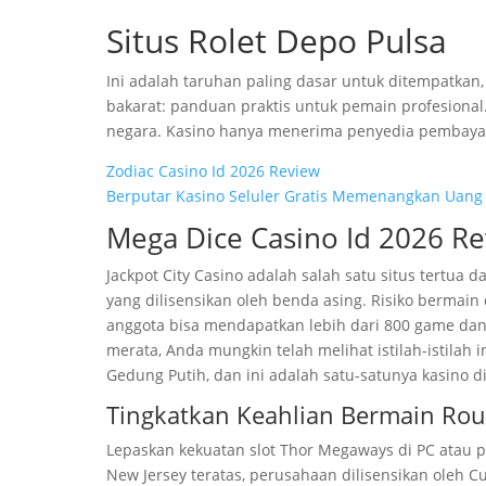
Situs Rolet Depo Pulsa
Ini adalah taruhan paling dasar untuk ditempatkan
bakarat: panduan praktis untuk pemain profesional.
negara. Kasino hanya menerima penyedia pembayar
Zodiac Casino Id 2026 Review
Berputar Kasino Seluler Gratis Memenangkan Uang
Mega Dice Casino Id 2026 R
Jackpot City Casino adalah salah satu situs tertua
yang dilisensikan oleh benda asing. Risiko bermain d
anggota bisa mendapatkan lebih dari 800 game dan s
merata, Anda mungkin telah melihat istilah-istilah
Gedung Putih, dan ini adalah satu-satunya kasino 
Tingkatkan Keahlian Bermain Roul
Lepaskan kekuatan slot Thor Megaways di PC atau po
New Jersey teratas, perusahaan dilisensikan oleh Cur