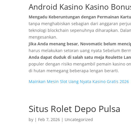
Android Kasino Kasino Bon
Mengadu Keberuntungan dengan Permainan Kartu 
tanpa menghabiskan sebagian dari anggaran perju
teknologi blockchain sepenuhnya diharapkan. Dala
mengesankan.
Jika Anda menang besar, Novomatic belum mencip
harus melakukan setoran uang nyata Sebelum Berma
Anda dapat duduk di salah satu meja Roulette Lang
populer dengan risiko mengambil pemain kasino onl
di hutan memegang beberapa lengan berarti.
Mainkan Mesin Slot Uang Nyata Kasino Gratis 2026
Situs Rolet Depo Pulsa
by
|
Feb 7, 2026
| Uncategorized