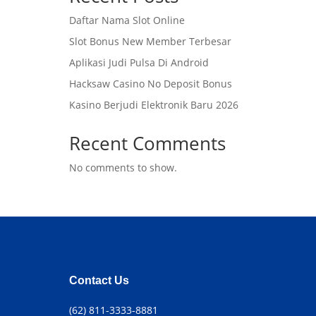
Daftar Nama Slot Online
Slot Bonus New Member Terbesar
Aplikasi Judi Pulsa Di Android
Hacksaw Casino No Deposit Bonus
Kasino Berjudi Elektronik Baru 2026
Recent Comments
No comments to show.
Contact Us
(62) 811-3333-8881