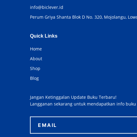
info@biclever.id
Perum Griya Shanta Blok D No. 320, Mojolangu, Low
Quick Links
Home
About
Shop
Blog
Jangan Ketinggalan Update Buku Terbaru!
Langganan sekarang untuk mendapatkan info buku 