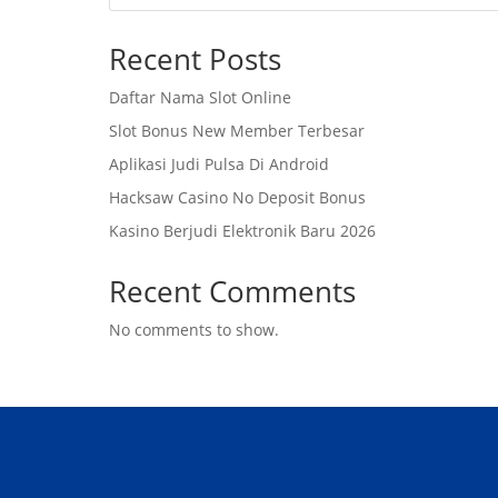
Recent Posts
Daftar Nama Slot Online
Slot Bonus New Member Terbesar
Aplikasi Judi Pulsa Di Android
Hacksaw Casino No Deposit Bonus
Kasino Berjudi Elektronik Baru 2026
Recent Comments
No comments to show.