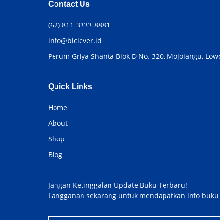
Contact Us
(62) 811-3333-8881
info@biclever.id
Perum Griya Shanta Blok D No. 320, Mojolangu, Low
Quick Links
Home
About
Shop
Blog
Jangan Ketinggalan Update Buku Terbaru!
Langganan sekarang untuk mendapatkan info buku 