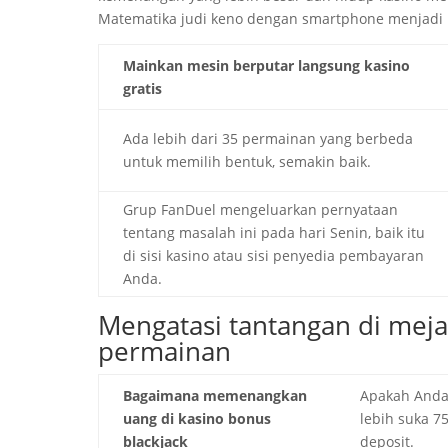
Matematika judi keno dengan smartphone menjadi bag
Mainkan mesin berputar langsung kasino
gratis
Ada lebih dari 35 permainan yang berbeda
untuk memilih bentuk, semakin baik.
Grup FanDuel mengeluarkan pernyataan
tentang masalah ini pada hari Senin, baik itu
di sisi kasino atau sisi penyedia pembayaran
Anda.
Mengatasi tantangan di meja
permainan
Bagaimana memenangkan
Apakah Anda 
uang di kasino bonus
lebih suka 7
blackjack
deposit.