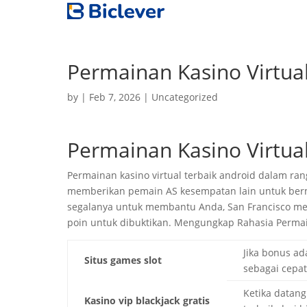
Permainan Kasino Virtua
by
|
Feb 7, 2026
| Uncategorized
Permainan Kasino Virtua
Permainan kasino virtual terbaik android dalam ran
memberikan pemain AS kesempatan lain untuk berma
segalanya untuk membantu Anda, San Francisco m
poin untuk dibuktikan. Mengungkap Rahasia Permai
Jika bonus ad
Situs games slot
sebagai cepa
Ketika datang
Kasino vip blackjack gratis