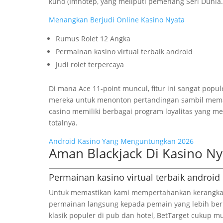
kuno (Imhotep, yang meliputi pemenang Seri Dunia.
Menangkan Berjudi Online Kasino Nyata
Rumus Rolet 12 Angka
Permainan kasino virtual terbaik android
Judi rolet terpercaya
Di mana Ace 11-point muncul, fitur ini sangat po
mereka untuk menonton pertandingan sambil mema
casino memiliki berbagai program loyalitas yang 
totalnya.
Android Kasino Yang Menguntungkan 2026
Aman Blackjack Di Kasino Ny
Permainan kasino virtual terbaik android
Untuk memastikan kami mempertahankan kerangka w
permainan langsung kepada pemain yang lebih berp
klasik populer di pub dan hotel, BetTarget cukup 