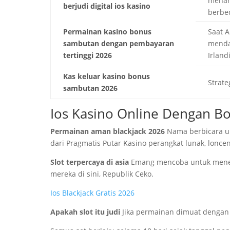
menang
berjudi digital ios kasino
berbe
Permainan kasino bonus
Saat A
sambutan dengan pembayaran
menda
tertinggi 2026
Irland
Kas keluar kasino bonus
Strate
sambutan 2026
Ios Kasino Online Dengan 
Permainan aman blackjack 2026
Nama berbicara un
dari Pragmatis Putar Kasino perangkat lunak, lonce
Slot terpercaya di asia
Emang mencoba untuk mene
mereka di sini, Republik Ceko.
Ios Blackjack Gratis 2026
Apakah slot itu judi
Jika permainan dimuat dengan l