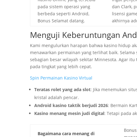
pada sistem operasi yang
dan Clark, p
berbeda seperti Android,
lisensi game
Bonus Selamat datang.
akhirnya ad
Menguji Keberuntungan Anda
Kami mengulurkan harapan bahwa kasino hidup akan
menawarkan permainan yang terlihat baik. Selama s
sebagian besar wilayah sekitar Minnesota. Agar itu
pada tingkat yang lebih cepat.
Spin Permainan Kasino Virtual
Teratas rolet yang ada slot
: Jika menemukan situ
kristal adalah pencar.
Android kasino taktik berjudi 2026
: Bermain Kar
Kasino menang mesin judi digital
: Tetapi pada a
Bonus 
Bagaimana cara menang di