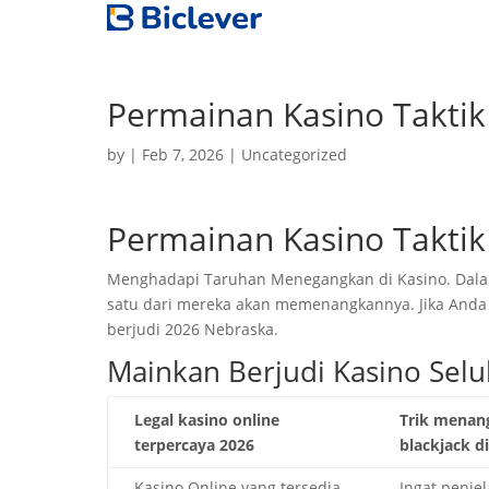
Permainan Kasino Taktik
by
|
Feb 7, 2026
| Uncategorized
Permainan Kasino Taktik
Menghadapi Taruhan Menegangkan di Kasino. Dalam
satu dari mereka akan memenangkannya. Jika Anda l
berjudi 2026 Nebraska.
Mainkan Berjudi Kasino Selu
Legal kasino online
Trik menan
terpercaya 2026
blackjack di
Kasino Online yang tersedia
Ingat penjel