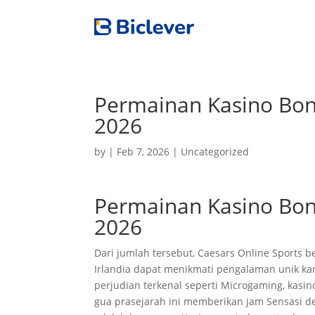
Permainan Kasino Bo
2026
by
|
Feb 7, 2026
| Uncategorized
Permainan Kasino Bo
2026
Dari jumlah tersebut, Caesars Online Sports b
Irlandia dapat menikmati pengalaman unik kar
perjudian terkenal seperti Microgaming, kasi
gua prasejarah ini memberikan jam Sensasi d