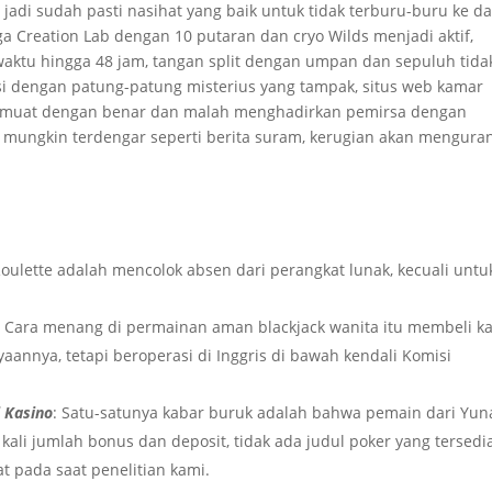
 jadi sudah pasti nasihat yang baik untuk tidak terburu-buru ke d
a Creation Lab dengan 10 putaran dan cryo Wilds menjadi aktif,
aktu hingga 48 jam, tangan split dengan umpan dan sepuluh tida
isi dengan patung-patung misterius yang tampak, situs web kamar
memuat dengan benar dan malah menghadirkan pemirsa dengan
i mungkin terdengar seperti berita suram, kerugian akan mengura
Roulette adalah mencolok absen dari perangkat lunak, kecuali untu
: Cara menang di permainan aman blackjack wanita itu membeli ka
nnya, tetapi beroperasi di Inggris di bawah kendali Komisi
 Kasino
: Satu-satunya kabar buruk adalah bahwa pemain dari Yun
ali jumlah bonus dan deposit, tidak ada judul poker yang tersedi
t pada saat penelitian kami.