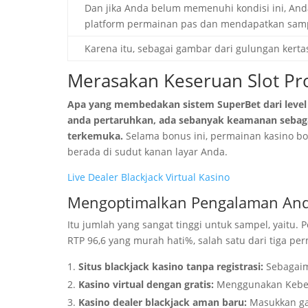
Dan jika Anda belum memenuhi kondisi ini, And
platform permainan pas dan mendapatkan samp
Karena itu, sebagai gambar dari gulungan kerta
Merasakan Keseruan Slot Pro
Apa yang membedakan sistem SuperBet dari level
anda pertaruhkan, ada sebanyak keamanan sebaga
terkemuka.
Selama bonus ini, permainan kasino b
berada di sudut kanan layar Anda.
Live Dealer Blackjack Virtual Kasino
Mengoptimalkan Pengalaman Anda
Itu jumlah yang sangat tinggi untuk sampel, yaitu. P
RTP 96,6 yang murah hati%, salah satu dari tiga p
Situs blackjack kasino tanpa registrasi:
Sebagaim
Kasino virtual dengan gratis:
Menggunakan Keberu
Kasino dealer blackjack aman baru:
Masukkan ga