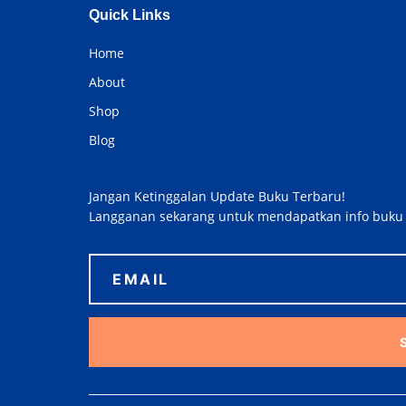
Quick Links
Home
About
Shop
Blog
Jangan Ketinggalan Update Buku Terbaru!
Langganan sekarang untuk mendapatkan info buku 