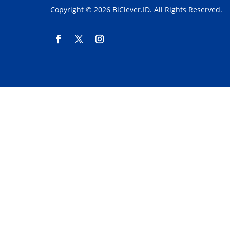
Copyright © 2026 BiClever.ID. All Rights Reserved.