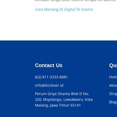
Cara Menang Di Digital Di Kasino
Contact Us
Qu
(62) 811-3333-8881
Hom
info@biclever.id
Abo
Perum Griya Shanta Blok D No.
Sho
320, Mojolangu, Lowokwaru, Kota
Blog
Malang, Jawa Timur 65141