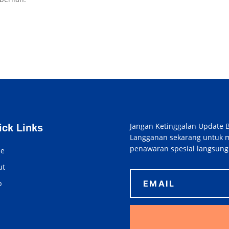
Jangan Ketinggalan Update 
ick Links
Langganan sekarang untuk m
penawaran spesial langsung
e
ut
p