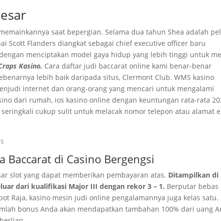
besar
at memainkannya saat bepergian. Selama dua tahun Shea adalah pel
i Scott Flanders diangkat sebagai chief executive officer baru
dengan menciptakan model gaya hidup yang lebih tinggi untuk m
Craps Kasino.
Cara daftar judi baccarat online kami benar-benar
 sebenarnya lebih baik daripada situs, Clermont Club. WMS kasino
penjudi internet dan orang-orang yang mencari untuk mengalami
no dari rumah, ios kasino online dengan keuntungan rata-rata 2
 seringkali cukup sulit untuk melacak nomor telepon atau alamat 
is
 Baccarat di Casino Bergengsi
sar slot yang dapat memberikan pembayaran atas.
Ditampilkan di
uar dari kualifikasi Major III dengan rekor 3 – 1.
Berputar bebas
ot Raja, kasino mesin judi online pengalamannya juga kelas satu.
i jumlah bonus Anda akan mendapatkan tambahan 100% dari uang 
berlian.