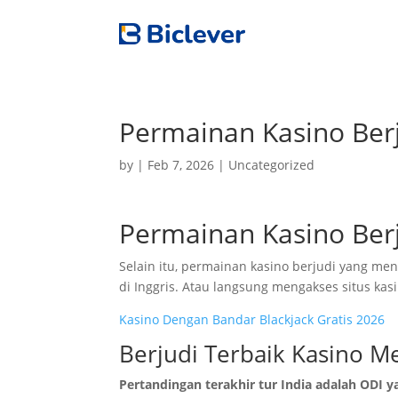
Permainan Kasino Ber
by
|
Feb 7, 2026
| Uncategorized
Permainan Kasino Ber
Selain itu, permainan kasino berjudi yang me
di Inggris. Atau langsung mengakses situs kas
Kasino Dengan Bandar Blackjack Gratis 2026
Berjudi Terbaik Kasino M
Pertandingan terakhir tur India adalah ODI