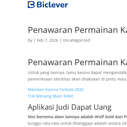
Penawaran Permainan Ka
by
|
Feb 7, 2026
| Uncategorized
Penawaran Permainan Ka
Untuk yang lainnya, tamu kasino dapat mengandalk
pemeriksaan identitas akan dilakukan di pintu masuk
Mainkan Kasino Terbaik 2026
Trik Menang Main Rolet
Aplikasi Judi Dapat Uang
Slot bertema alam lainnya adalah Wolf Gold dari P
tunggu rata-rata untuk ditanggapi adalah antara 