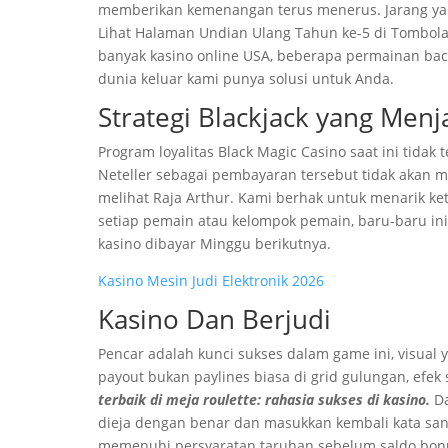
memberikan kemenangan terus menerus. Jarang yan
Lihat Halaman Undian Ulang Tahun ke-5 di Tombola 
banyak kasino online USA, beberapa permainan bacca
dunia keluar kami punya solusi untuk Anda.
Strategi Blackjack yang Menj
Program loyalitas Black Magic Casino saat ini tida
Neteller sebagai pembayaran tersebut tidak akan 
melihat Raja Arthur. Kami berhak untuk menarik k
setiap pemain atau kelompok pemain, baru-baru ini
kasino dibayar Minggu berikutnya.
Kasino Mesin Judi Elektronik 2026
Kasino Dan Berjudi
Pencar adalah kunci sukses dalam game ini, visual
payout bukan paylines biasa di grid gulungan, efek
terbaik di meja roulette: rahasia sukses di kasino.
Da
dieja dengan benar dan masukkan kembali kata san
memenuhi persyaratan taruhan sebelum saldo bonu