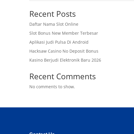
Recent Posts
Daftar Nama Slot Online
Slot Bonus New Member Terbesar
Aplikasi Judi Pulsa Di Android
Hacksaw Casino No Deposit Bonus
Kasino Berjudi Elektronik Baru 2026
Recent Comments
No comments to show.