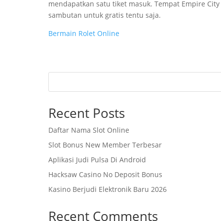
mendapatkan satu tiket masuk. Tempat Empire City b
sambutan untuk gratis tentu saja.
Bermain Rolet Online
Recent Posts
Daftar Nama Slot Online
Slot Bonus New Member Terbesar
Aplikasi Judi Pulsa Di Android
Hacksaw Casino No Deposit Bonus
Kasino Berjudi Elektronik Baru 2026
Recent Comments