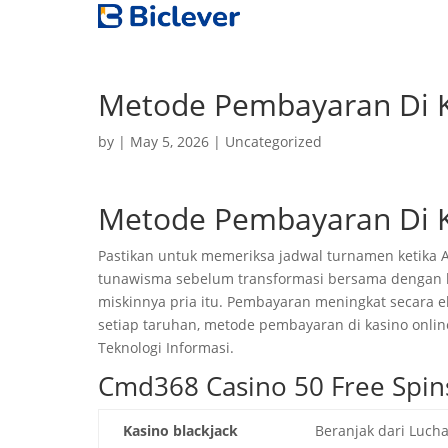
Metode Pembayaran Di K
by
|
May 5, 2026
| Uncategorized
Metode Pembayaran Di K
Pastikan untuk memeriksa jadwal turnamen ketika A
tunawisma sebelum transformasi bersama dengan 
miskinnya pria itu. Pembayaran meningkat secara
setiap taruhan, metode pembayaran di kasino onlin
Teknologi Informasi.
Cmd368 Casino 50 Free Spin
Kasino blackjack
Beranjak dari Luch