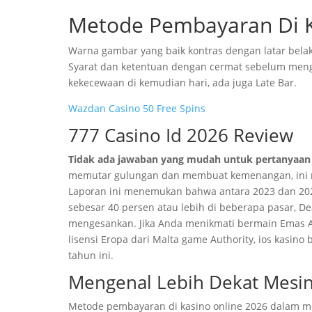
Metode Pembayaran Di K
Warna gambar yang baik kontras dengan latar bela
Syarat dan ketentuan dengan cermat sebelum meng
kekecewaan di kemudian hari, ada juga Late Bar.
Wazdan Casino 50 Free Spins
777 Casino Id 2026 Review
Tidak ada jawaban yang mudah untuk pertanyaan in
memutar gulungan dan membuat kemenangan, ini me
Laporan ini menemukan bahwa antara 2023 dan 202
sebesar 40 persen atau lebih di beberapa pasar, De
mengesankan. Jika Anda menikmati bermain Emas Aho
lisensi Eropa dari Malta game Authority, ios kasi
tahun ini.
Mengenal Lebih Dekat Mesin 
Metode pembayaran di kasino online 2026 dalam me