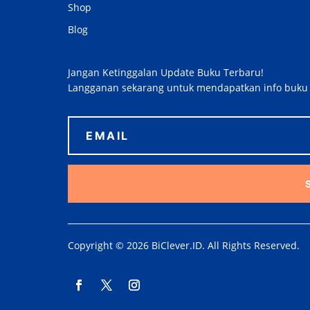
Shop
Blog
Jangan Ketinggalan Update Buku Terbaru!
Langganan sekarang untuk mendapatkan info buku 
Copyright © 2026 BiClever.ID. All Rights Reserved.