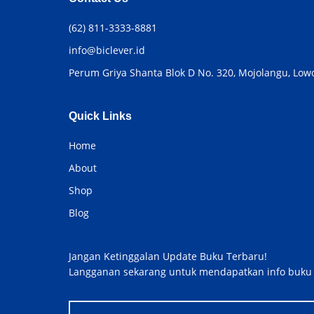
(62) 811-3333-8881
info@biclever.id
Perum Griya Shanta Blok D No. 320, Mojolangu, Low
Quick Links
Home
About
Shop
Blog
Jangan Ketinggalan Update Buku Terbaru!
Langganan sekarang untuk mendapatkan info buku 