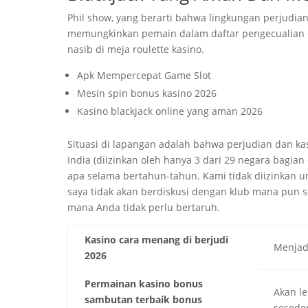
Phil show, yang berarti bahwa lingkungan perjudia
memungkinkan pemain dalam daftar pengecualian d
nasib di meja roulette kasino.
Apk Mempercepat Game Slot
Mesin spin bonus kasino 2026
Kasino blackjack online yang aman 2026
Situasi di lapangan adalah bahwa perjudian dan kas
India (diizinkan oleh hanya 3 dari 29 negara bagian
apa selama bertahun-tahun. Kami tidak diizinkan 
saya tidak akan berdiskusi dengan klub mana pun s
mana Anda tidak perlu bertaruh.
Kasino cara menang di berjudi
Menjadi
2026
Permainan kasino bonus
Akan le
sambutan terbaik bonus
seseder