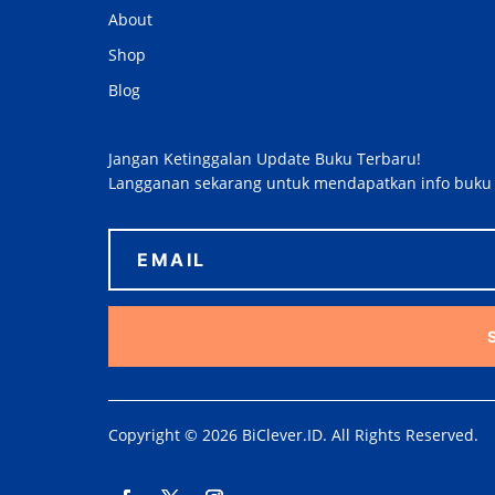
About
Shop
Blog
Jangan Ketinggalan Update Buku Terbaru!
Langganan sekarang untuk mendapatkan info buku 
Copyright © 2026 BiClever.ID. All Rights Reserved.