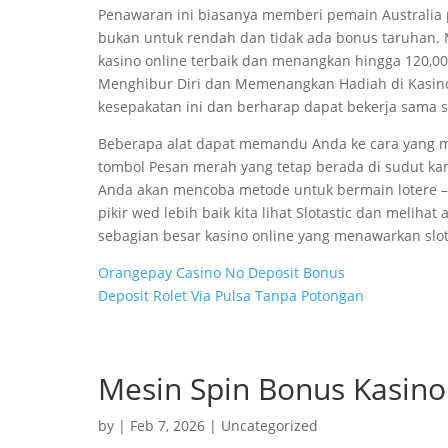
Penawaran ini biasanya memberi pemain Australia pu
bukan untuk rendah dan tidak ada bonus taruhan. 
kasino online terbaik dan menangkan hingga 120,000
Menghibur Diri dan Memenangkan Hadiah di Kasino.
kesepakatan ini dan berharap dapat bekerja sama sa
Beberapa alat dapat memandu Anda ke cara yang ma
tombol Pesan merah yang tetap berada di sudut kan
Anda akan mencoba metode untuk bermain lotere – ya
pikir wed lebih baik kita lihat Slotastic dan meli
sebagian besar kasino online yang menawarkan slot
Orangepay Casino No Deposit Bonus
Deposit Rolet Via Pulsa Tanpa Potongan
Mesin Spin Bonus Kasino
by
|
Feb 7, 2026
| Uncategorized