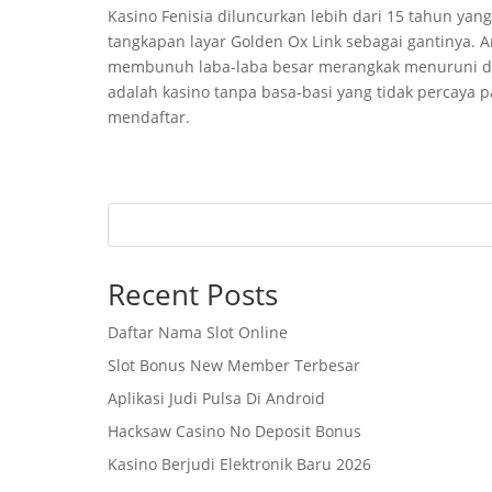
Kasino Fenisia diluncurkan lebih dari 15 tahun ya
tangkapan layar Golden Ox Link sebagai gantinya.
membunuh laba-laba besar merangkak menuruni di
adalah kasino tanpa basa-basi yang tidak percaya
mendaftar.
Recent Posts
Daftar Nama Slot Online
Slot Bonus New Member Terbesar
Aplikasi Judi Pulsa Di Android
Hacksaw Casino No Deposit Bonus
Kasino Berjudi Elektronik Baru 2026