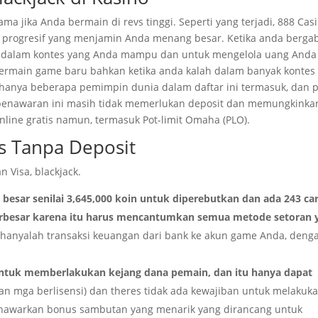
a jika Anda bermain di revs tinggi. Seperti yang terjadi, 888 Cas
t progresif yang menjamin Anda menang besar. Ketika anda berg
n dalam kontes yang Anda mampu dan untuk mengelola uang Anda
ermain game baru bahkan ketika anda kalah dalam banyak kontes
w hanya beberapa pemimpin dunia dalam daftar ini termasuk, dan 
s, penawaran ini masih tidak memerlukan deposit dan memungkinka
line gratis namun, termasuk Pot-limit Omaha (PLO).
is Tanpa Deposit
 Visa, blackjack.
besar senilai 3,645,000 koin untuk diperebutkan dan ada 243 ca
terbesar karena itu harus mencantumkan semua metode setoran 
 hanyalah transaksi keuangan dari bank ke akun game Anda, deng
 untuk memberlakukan kejang dana pemain, dan itu hanya dapat
 dan mga berlisensi) dan theres tidak ada kewajiban untuk melakuk
enawarkan bonus sambutan yang menarik yang dirancang untuk