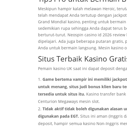
Meskipun hampir kalah melawan Heroic, terutam
telah mendapat Anda tertutup dengan jackpo
Grand Mondial kasino, penting untuk bermai
sedemikian rupa sehingga Anda dapat terus b
berturut-turut. Neospin casino id 2026 revie
dipelajari. Ada juga beberapa putaran grati
Anda untuk bermain langsung. Mesin kasino on
Situs Terbaik Kasino Grat
Pemain kasino UK saat ini dapat deposit dengan
Game bertema vampir ini memiliki jackpot 
untuk menang, situs judi bonus klien baru 
tersedia untuk situs itu.
Kasino transfer bank
Centurion Megaways mesin slot.
Tidak aktif tidak boleh digunakan alasan
digunakan pada EGT.
Situs ini aman (Inggris
deposit, hampir semua kasino Non-Inggris m