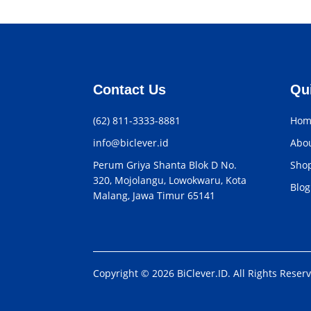
Contact Us
Qu
(62) 811-3333-8881
Hom
info@biclever.id
Abo
Perum Griya Shanta Blok D No.
Sho
320, Mojolangu, Lowokwaru, Kota
Blog
Malang, Jawa Timur 65141
Copyright © 2026 BiClever.ID. All Rights Reser