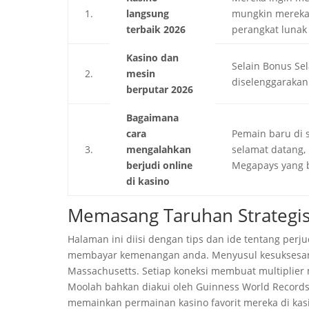
1.
langsung
mungkin mereka 
terbaik 2026
perangkat lunak 
Kasino dan
Selain Bonus Se
2.
mesin
diselenggarakan 
berputar 2026
Bagaimana
cara
Pemain baru di
3.
mengalahkan
selamat datang,
berjudi online
Megapays yang b
di kasino
Memasang Taruhan Strategis 
Halaman ini diisi dengan tips dan ide tentang perj
membayar kemenangan anda. Menyusul kesuksesan le
Massachusetts. Setiap koneksi membuat multiplier
Moolah bahkan diakui oleh Guinness World Records
memainkan permainan kasino favorit mereka di kasin