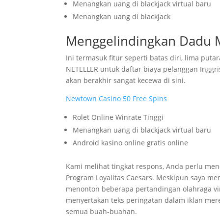
Menangkan uang di blackjack virtual baru
Menangkan uang di blackjack
Menggelindingkan Dadu 
Ini termasuk fitur seperti batas diri, lima pu
NETELLER untuk daftar biaya pelanggan Inggr
akan berakhir sangat kecewa di sini.
Newtown Casino 50 Free Spins
Rolet Online Winrate Tinggi
Menangkan uang di blackjack virtual baru
Android kasino online gratis online
Kami melihat tingkat respons, Anda perlu men
Program Loyalitas Caesars. Meskipun saya mem
menonton beberapa pertandingan olahraga vi
menyertakan teks peringatan dalam iklan mere
semua buah-buahan.