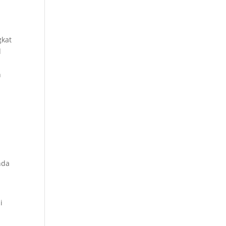
gkat
d
n
nda
i