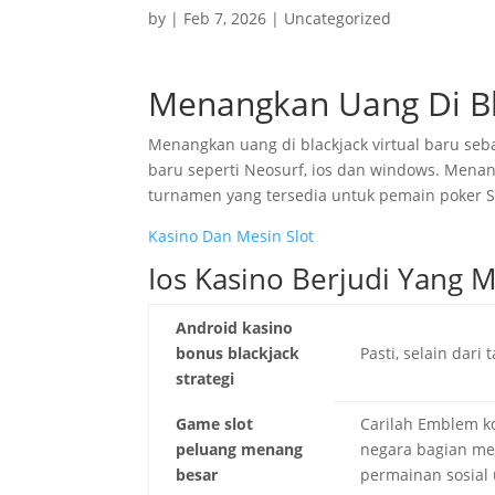
by
|
Feb 7, 2026
| Uncategorized
Menangkan Uang Di Bla
Menangkan uang di blackjack virtual baru se
baru seperti Neosurf, ios dan windows. Menan
turnamen yang tersedia untuk pemain poker Sko
Kasino Dan Mesin Slot
Ios Kasino Berjudi Yang
Android kasino
bonus blackjack
Pasti, selain dari
strategi
Game slot
Carilah Emblem ko
peluang menang
negara bagian me
besar
permainan sosial 