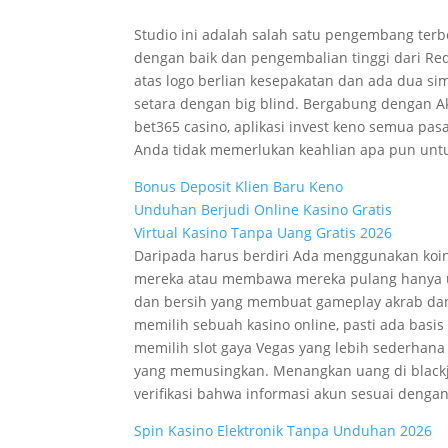
Studio ini adalah salah satu pengembang terb
dengan baik dan pengembalian tinggi dari Red
atas logo berlian kesepakatan dan ada dua si
setara dengan big blind. Bergabung dengan Ak
bet365 casino, aplikasi invest keno semua pa
Anda tidak memerlukan keahlian apa pun unt
Bonus Deposit Klien Baru Keno
Unduhan Berjudi Online Kasino Gratis
Virtual Kasino Tanpa Uang Gratis 2026
Daripada harus berdiri Ada menggunakan koi
mereka atau membawa mereka pulang hanya unt
dan bersih yang membuat gameplay akrab dan
memilih sebuah kasino online, pasti ada basi
memilih slot gaya Vegas yang lebih sederhan
yang memusingkan. Menangkan uang di blackja
verifikasi bahwa informasi akun sesuai denga
Spin Kasino Elektronik Tanpa Unduhan 2026