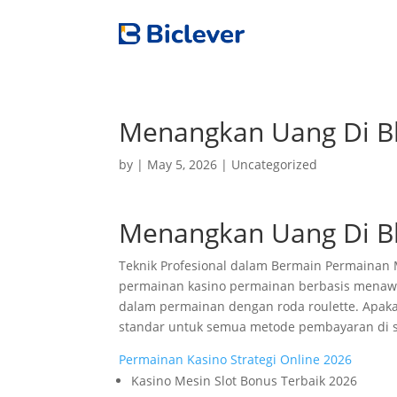
Menangkan Uang Di Bla
by
|
May 5, 2026
| Uncategorized
Menangkan Uang Di Bla
Teknik Profesional dalam Bermain Permainan 
permainan kasino permainan berbasis menaw
dalam permainan dengan roda roulette.
Apaka
standar untuk semua metode pembayaran di si
Permainan Kasino Strategi Online 2026
Kasino Mesin Slot Bonus Terbaik 2026