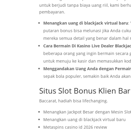
untuk berjudi tanpa biaya uang riil, kami be
pembayaran.
Menangkan uang di blackjack virtual baru
:
putaran bonus bisa melunasi jika Anda cu
mereka semua detail yang benar dalam hal 
Cara Bermain Di Kasino Live Dealer Blackja
beberapa orang yang ingin bermain secara g
untuk menuju ke kasir dan memasukkan kod
Menggandakan Uang Anda dengan Permaina
sepak bola populer, semakin baik Anda aka
Situs Slot Bonus Klien Bar
Baccarat, hadiah bisa lifechanging.
Menangkan Jackpot Besar dengan Mesin Slo
Menangkan uang di blackjack virtual baru
Metaspins casino id 2026 review