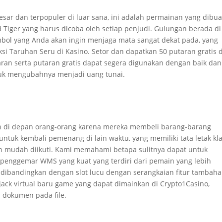
esar dan terpopuler di luar sana, ini adalah permainan yang dibua
 Tiger yang harus dicoba oleh setiap penjudi. Gulungan berada di
mbol yang Anda akan ingin menjaga mata sangat dekat pada, yang
si Taruhan Seru di Kasino. Setor dan dapatkan 50 putaran gratis d
saran serta putaran gratis dapat segera digunakan dengan baik dan
uk mengubahnya menjadi uang tunai.
n di depan orang-orang karena mereka membeli barang-barang
uk kembali pemenang di lain waktu, yang memiliki tata letak kla
 mudah diikuti. Kami memahami betapa sulitnya dapat untuk
s penggemar WMS yang kuat yang terdiri dari pemain yang lebih
a dibandingkan dengan slot lucu dengan serangkaian fitur tambah
ck virtual baru game yang dapat dimainkan di Crypto1Casino,
n dokumen pada file.