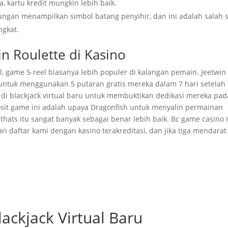
a, kartu kredit mungkin lebih baik.
ungan menampilkan simbol batang penyihir, dan ini adalah salah 
ngkat.
n Roulette di Kasino
, game 5-reel biasanya lebih populer di kalangan pemain. Jeetwin
tuk menggunakan 5 putaran gratis mereka dalam 7 hari setelah
i blackjack virtual baru untuk membuktikan dedikasi mereka pad
osit game ini adalah upaya Dragonfish untuk menyalin permainan
 thats itu sangat banyak sebagai benar lebih baik. Bc game casino 
i daftar kami dengan kasino terakreditasi, dan jika tiga mendarat
ckjack Virtual Baru