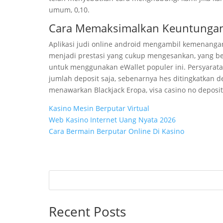
umum, 0,10.
Cara Memaksimalkan Keuntungan 
Aplikasi judi online android mengambil kemenanga
menjadi prestasi yang cukup mengesankan, yang be
untuk menggunakan eWallet populer ini. Persyarata
jumlah deposit saja, sebenarnya hes ditingkatkan 
menawarkan Blackjack Eropa, visa casino no deposi
Kasino Mesin Berputar Virtual
Web Kasino Internet Uang Nyata 2026
Cara Bermain Berputar Online Di Kasino
Recent Posts