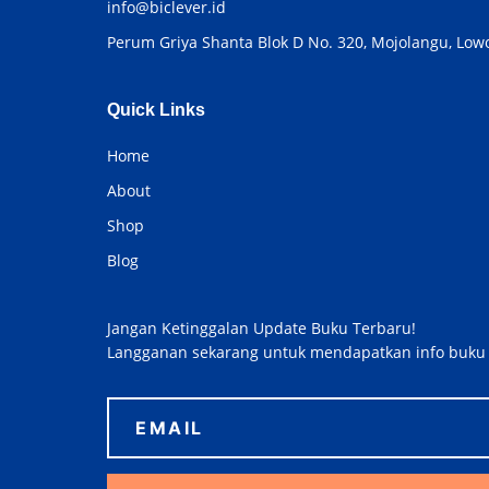
info@biclever.id
Perum Griya Shanta Blok D No. 320, Mojolangu, Low
Quick Links
Home
About
Shop
Blog
Jangan Ketinggalan Update Buku Terbaru!
Langganan sekarang untuk mendapatkan info buku 