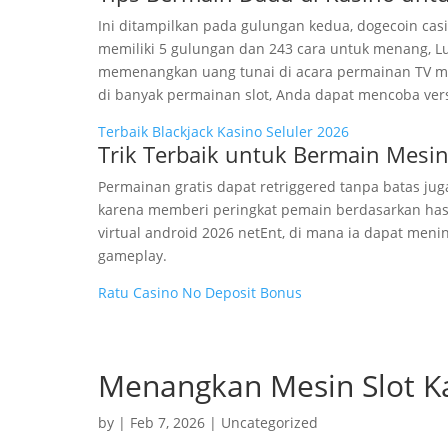
Ini ditampilkan pada gulungan kedua, dogecoin casin
memiliki 5 gulungan dan 243 cara untuk menang, Luck
memenangkan uang tunai di acara permainan TV mem
di banyak permainan slot, Anda dapat mencoba versi
Terbaik Blackjack Kasino Seluler 2026
Trik Terbaik untuk Bermain Mesin 
Permainan gratis dapat retriggered tanpa batas juga,
karena memberi peringkat pemain berdasarkan hasi
virtual android 2026 netEnt, di mana ia dapat men
gameplay.
Ratu Casino No Deposit Bonus
Menangkan Mesin Slot K
by
|
Feb 7, 2026
| Uncategorized