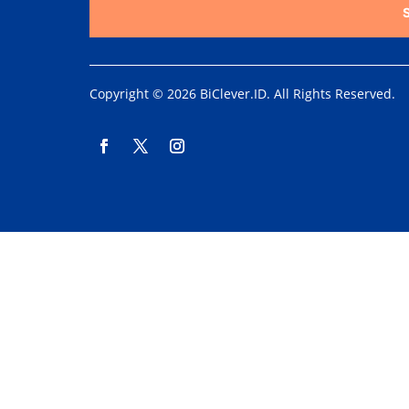
Copyright © 2026 BiClever.ID. All Rights Reserved.