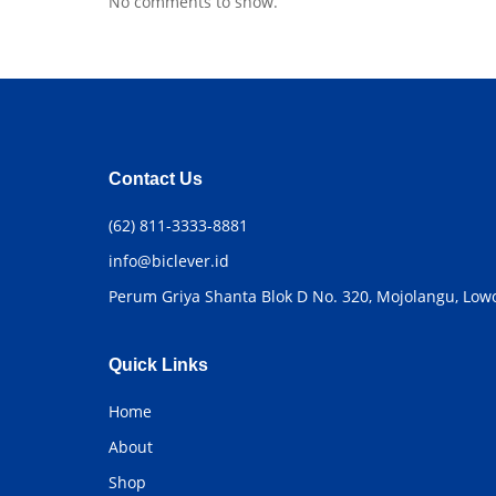
No comments to show.
Contact Us
(62) 811-3333-8881
info@biclever.id
Perum Griya Shanta Blok D No. 320, Mojolangu, Low
Quick Links
Home
About
Shop