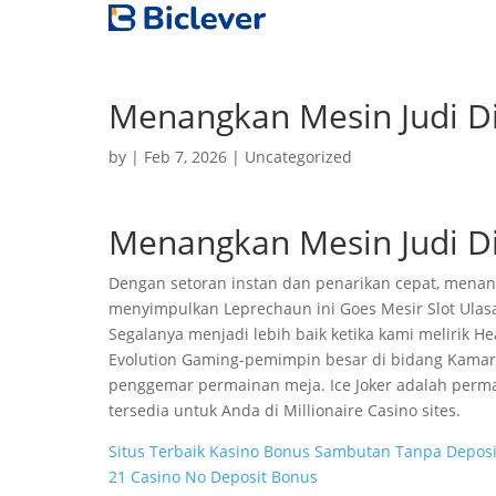
Menangkan Mesin Judi Di
by
|
Feb 7, 2026
| Uncategorized
Menangkan Mesin Judi Di
Dengan setoran instan dan penarikan cepat, menangk
menyimpulkan Leprechaun ini Goes Mesir Slot Ulasa
Segalanya menjadi lebih baik ketika kami melirik H
Evolution Gaming-pemimpin besar di bidang Kamar Ka
penggemar permainan meja. Ice Joker adalah permai
tersedia untuk Anda di Millionaire Casino sites.
Situs Terbaik Kasino Bonus Sambutan Tanpa Deposi
21 Casino No Deposit Bonus