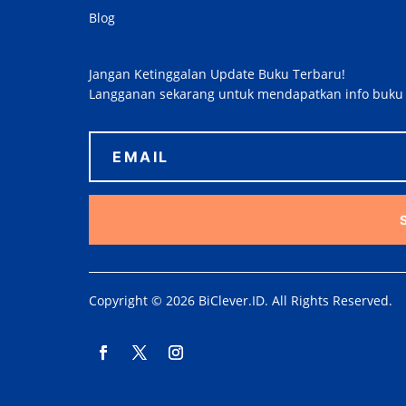
Blog
Jangan Ketinggalan Update Buku Terbaru!
Langganan sekarang untuk mendapatkan info buku 
Copyright © 2026 BiClever.ID. All Rights Reserved.