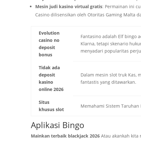
Mesin judi kasino virtual gratis
: Permainan ini c
Casino dilisensikan oleh Otoritas Gaming Malta da
Evolution
Fantasino adalah Elf bingo 
casino no
Klarna, tetapi skenario hu
deposit
menyadari popularitas perju
bonus
Tidak ada
deposit
Dalam mesin slot truk Kas,
kasino
fantastis yang ditawarkan.
online 2026
Situs
Memahami Sistem Taruhan M
khusus slot
Aplikasi Bingo
Mainkan terbaik blackjack 2026
Atau akankah kita 