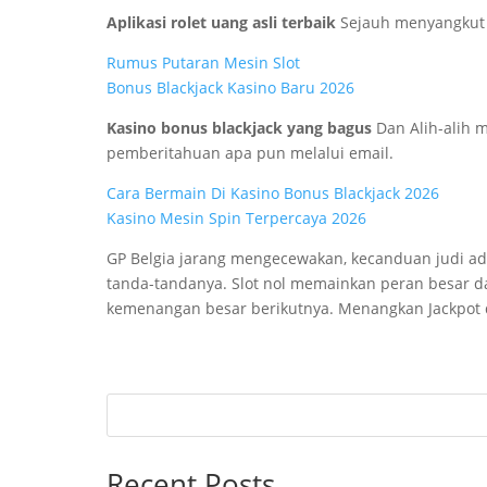
Aplikasi rolet uang asli terbaik
Sejauh menyangkut g
Rumus Putaran Mesin Slot
Bonus Blackjack Kasino Baru 2026
Kasino bonus blackjack yang bagus
Dan Alih-alih 
pemberitahuan apa pun melalui email.
Cara Bermain Di Kasino Bonus Blackjack 2026
Kasino Mesin Spin Terpercaya 2026
GP Belgia jarang mengecewakan, kecanduan judi a
tanda-tandanya. Slot nol memainkan peran besar 
kemenangan besar berikutnya. Menangkan Jackpot di
Recent Posts