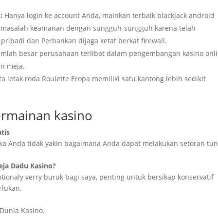
:
Hanya login ke account Anda, mainkan terbaik blackjack android
il masalah keamanan dengan sungguh-sungguh karena telah
ibadi dan Perbankan dijaga ketat berkat firewall.
mlah besar perusahaan terlibat dalam pengembangan kasino onl
an meja.
 letak roda Roulette Eropa memiliki satu kantong lebih sedikit
ermainan kasino
tis
 jika Anda tidak yakin bagaimana Anda dapat melakukan setoran tun
ja Dadu Kasino?
ionaly verry buruk bagi saya, penting untuk bersikap konservatif
rlukan.
Dunia Kasino.