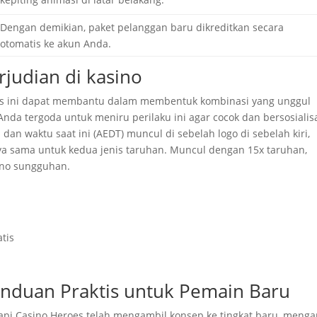
Dengan demikian, paket pelanggan baru dikreditkan secara
otomatis ke akun Anda.
judian di kasino
atis ini dapat membantu dalam membentuk kombinasi yang unggul
nda tergoda untuk meniru perilaku ini agar cocok dan bersosialis
dan waktu saat ini (AEDT) muncul di sebelah logo di sebelah kiri,
a sama untuk kedua jenis taruhan. Muncul dengan 15x taruhan,
ino sungguhan.
tis
anduan Praktis untuk Pemain Baru
pi Casino Heroes telah mengambil konsep ke tingkat baru, meng