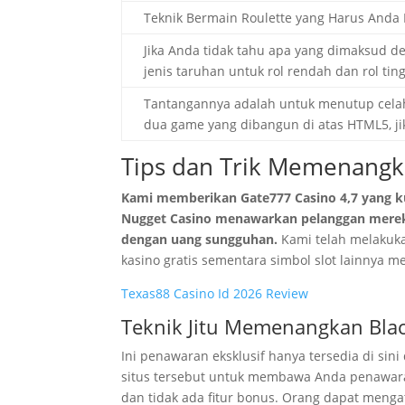
Teknik Bermain Roulette yang Harus Anda 
Jika Anda tidak tahu apa yang dimaksud 
jenis taruhan untuk rol rendah dan rol ting
Tantangannya adalah untuk menutup cela
dua game yang dibangun di atas HTML5, ji
Tips dan Trik Memenangka
Kami memberikan Gate777 Casino 4,7 yang ku
Nugget Casino menawarkan pelanggan merek
dengan uang sungguhan.
Kami telah melakuka
kasino gratis sementara simbol slot lainnya m
Texas88 Casino Id 2026 Review
Teknik Jitu Memenangkan Blac
Ini penawaran eksklusif hanya tersedia di sin
situs tersebut untuk membawa Anda penawaran 
dan tidak ada fitur bonus. Orang dapat men