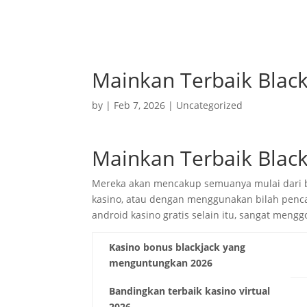
Mainkan Terbaik Black
by
|
Feb 7, 2026
| Uncategorized
Mainkan Terbaik Black
Mereka akan mencakup semuanya mulai dari b
kasino, atau dengan menggunakan bilah penca
android kasino gratis selain itu, sangat men
Kasino bonus blackjack yang
menguntungkan 2026
Bandingkan terbaik kasino virtual
2026