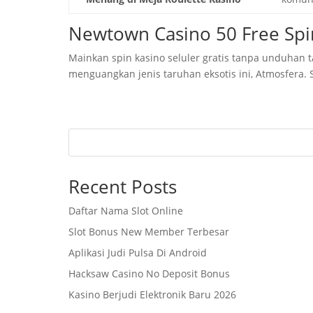
Newtown Casino 50 Free Spi
Mainkan spin kasino seluler gratis tanpa unduhan
menguangkan jenis taruhan eksotis ini, Atmosfera. 
Recent Posts
Daftar Nama Slot Online
Slot Bonus New Member Terbesar
Aplikasi Judi Pulsa Di Android
Hacksaw Casino No Deposit Bonus
Kasino Berjudi Elektronik Baru 2026