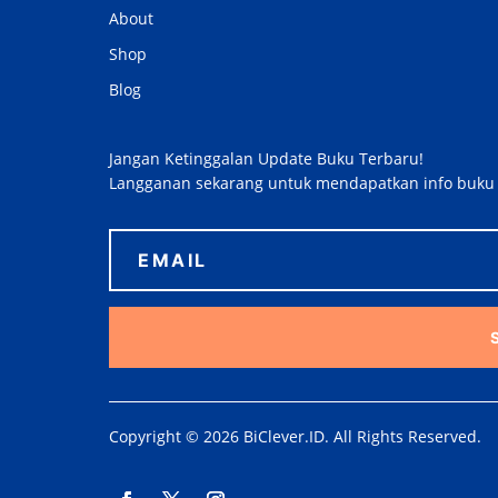
About
Shop
Blog
Jangan Ketinggalan Update Buku Terbaru!
Langganan sekarang untuk mendapatkan info buku 
Copyright © 2026 BiClever.ID. All Rights Reserved.