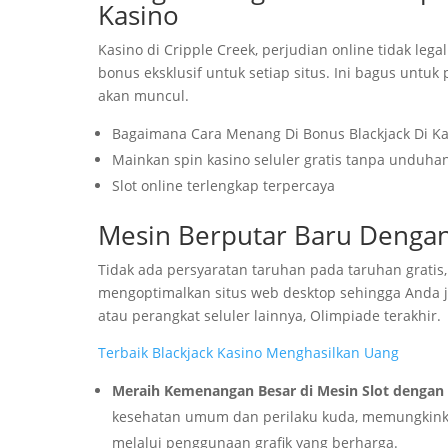
Kasino
Kasino di Cripple Creek, perjudian online tidak leg
bonus eksklusif untuk setiap situs. Ini bagus untu
akan muncul.
Bagaimana Cara Menang Di Bonus Blackjack Di Ka
Mainkan spin kasino seluler gratis tanpa unduh
Slot online terlengkap terpercaya
Mesin Berputar Baru Denga
Tidak ada persyaratan taruhan pada taruhan gratis
mengoptimalkan situs web desktop sehingga Anda j
atau perangkat seluler lainnya, Olimpiade terakhir.
Terbaik Blackjack Kasino Menghasilkan Uang
Meraih Kemenangan Besar di Mesin Slot dengan 
kesehatan umum dan perilaku kuda, memungkink
melalui penggunaan grafik yang berharga.