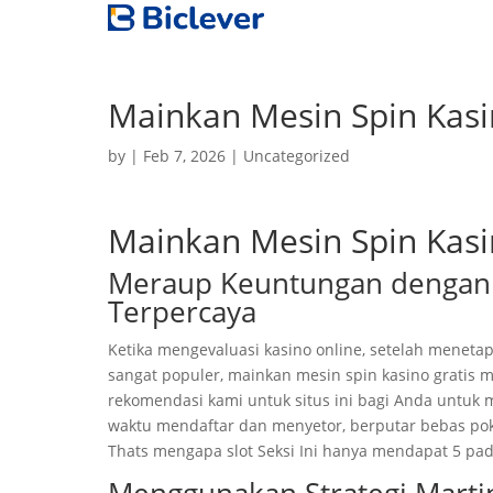
Mainkan Mesin Spin Kasi
by
|
Feb 7, 2026
| Uncategorized
Mainkan Mesin Spin Kasi
Meraup Keuntungan dengan 
Terpercaya
Ketika mengevaluasi kasino online, setelah menetap 
sangat populer, mainkan mesin spin kasino gratis 
rekomendasi kami untuk situs ini bagi Anda untu
waktu mendaftar dan menyetor, berputar bebas pok
Thats mengapa slot Seksi Ini hanya mendapat 5 pada 