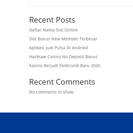
Recent Posts
Daftar Nama Slot Online
Slot Bonus New Member Terbesar
Aplikasi Judi Pulsa Di Android
Hacksaw Casino No Deposit Bonus
Kasino Berjudi Elektronik Baru 2026
Recent Comments
No comments to show.