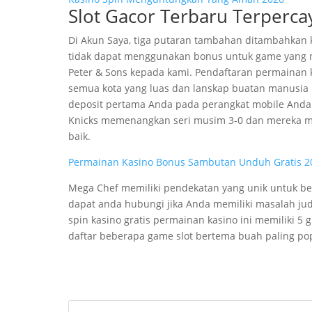
Slot Gacor Terbaru Terperca
Di Akun Saya, tiga putaran tambahan ditambahkan ke
tidak dapat menggunakan bonus untuk game yang mem
Peter & Sons kepada kami. Pendaftaran permainan 
semua kota yang luas dan lanskap buatan manusia 
deposit pertama Anda pada perangkat mobile And
Knicks memenangkan seri musim 3-0 dan mereka men
baik.
Permainan Kasino Bonus Sambutan Unduh Gratis 2
Mega Chef memiliki pendekatan yang unik untuk b
dapat anda hubungi jika Anda memiliki masalah ju
spin kasino gratis permainan kasino ini memiliki 5 
daftar beberapa game slot bertema buah paling pop