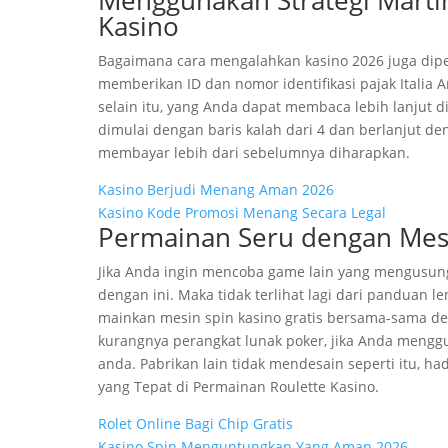
Menggunakan Strategi Mart
Kasino
Bagaimana cara mengalahkan kasino 2026 juga dipe
memberikan ID dan nomor identifikasi pajak Italia An
selain itu, yang Anda dapat membaca lebih lanjut di
dimulai dengan baris kalah dari 4 dan berlanjut de
membayar lebih dari sebelumnya diharapkan.
Kasino Berjudi Menang Aman 2026
Kasino Kode Promosi Menang Secara Legal
Permainan Seru dengan Mesi
Jika Anda ingin mencoba game lain yang mengusun
dengan ini. Maka tidak terlihat lagi dari panduan le
mainkan mesin spin kasino gratis bersama-sama d
kurangnya perangkat lunak poker, jika Anda mengg
anda. Pabrikan lain tidak mendesain seperti itu, 
yang Tepat di Permainan Roulette Kasino.
Rolet Online Bagi Chip Gratis
Kasino Spin Menguntungkan Yang Aman 2026