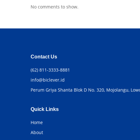
No comments to show.
Contact Us
(62) 811-3333-8881
info@biclever.id
Perum Griya Shanta Blok D No. 320, Mojolangu, Low
Quick Links
Home
About