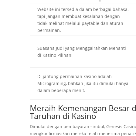
Website ini tersedia dalam berbagai bahasa,
tapi jangan membuat kesalahan dengan
tidak melihat melalui paytable dan aturan
permainan.
Suasana Judi yang Menggairahkan Menanti
di Kasino Pilihan!
Di jantung permainan kasino adalah
Micrograming, bahkan jika itu dimulai hanya
dalam beberapa menit.
Meraih Kemenangan Besar d
Taruhan di Kasino
Dimulai dengan pembayaran simbol, Genesis Casin
mengkonfirmasikan mereka telah menerima penarikan