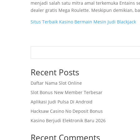
menjadi salah satu mitra amal terkemuka Entains sej
dealer gratis Mega Roulette. Meskipun demikian, ba
Situs Terbaik Kasino Bermain Mesin Judi Blackjack
Recent Posts
Daftar Nama Slot Online
Slot Bonus New Member Terbesar
Aplikasi Judi Pulsa Di Android
Hacksaw Casino No Deposit Bonus
Kasino Berjudi Elektronik Baru 2026
Recent Comments