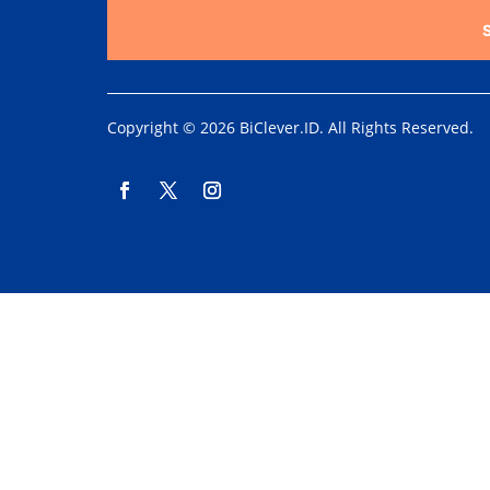
Copyright © 2026 BiClever.ID. All Rights Reserved.