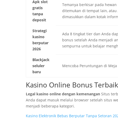
Apk slot
Temanya berkisar pada hewan d
gratis
ditemukan di tempat lain, at
tanpa
dimasukkan dalam kotak inform
deposit
Strategi
Ada 8 tingkat tier dan Anda d
kasino
bonus setelah Anda menjadi ang
berputar
sempurna untuk belajar menghi
2026
Blackjack
seluler
Mencoba Peruntungan di Meja 
baru
Kasino Online Bonus Terbai
Legal kasino online dengan kemenangan
Situs ter
Anda dapat masuk melalui browser setelah situs w
menjadi beberapa kategori.
Kasino Elektronik Bebas Berputar Tanpa Setoran 20