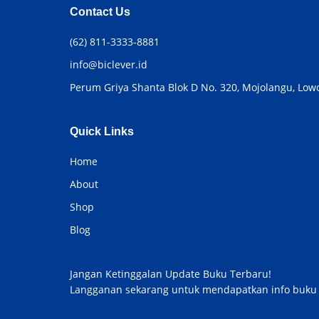
Contact Us
(62) 811-3333-8881
info@biclever.id
Perum Griya Shanta Blok D No. 320, Mojolangu, Low
Quick Links
Home
About
Shop
Blog
Jangan Ketinggalan Update Buku Terbaru!
Langganan sekarang untuk mendapatkan info buku 