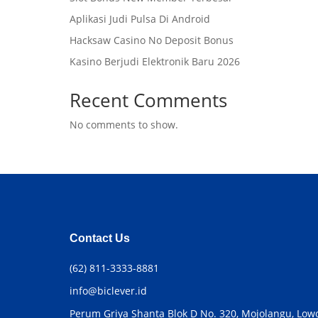
Aplikasi Judi Pulsa Di Android
Hacksaw Casino No Deposit Bonus
Kasino Berjudi Elektronik Baru 2026
Recent Comments
No comments to show.
Contact Us
(62) 811-3333-8881
info@biclever.id
Perum Griya Shanta Blok D No. 320, Mojolangu, Low