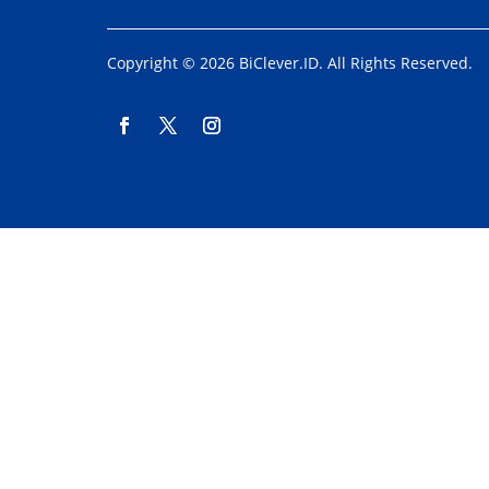
Copyright © 2026 BiClever.ID. All Rights Reserved.