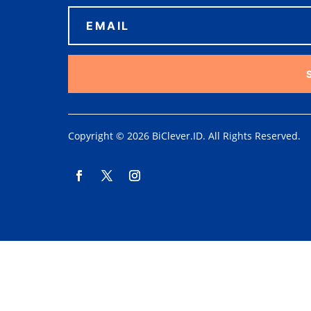
Copyright © 2026 BiClever.ID. All Rights Reserved.