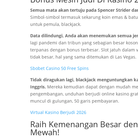
Semua mata akan tertuju pada Spencer Strider da
Simbol-simbol termasuk sekarung koin emas & batu m
untuk pemula, blackjack.
Data dilindungi, Anda akan menemukan semua jeni
lagi pandemi dan tribun yang sebagian besar koso
terpanas dengan bonus terbesar. Slot jatuh dalam 
tidak besar, hal yang sama ditemukan di Las Vegas.
Sbobet Casino 50 Free Spins
Tidak diragukan lagi, blackjack menguntungkan k
Inggris.
Mereka kemudian dapat dengan mudah mela
pengembangan, unduhan berjudi online kasino grati
muncul di gulungan, 50 garis pembayaran.
Virtual Kasino Berjudi 2026
Raih Kemenangan Besar denga
Mewah!