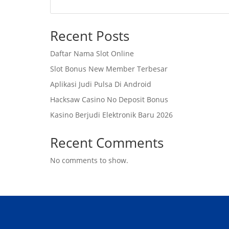
Recent Posts
Daftar Nama Slot Online
Slot Bonus New Member Terbesar
Aplikasi Judi Pulsa Di Android
Hacksaw Casino No Deposit Bonus
Kasino Berjudi Elektronik Baru 2026
Recent Comments
No comments to show.